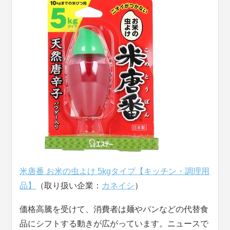
米唐番 お米の虫よけ 5kgタイプ【キッチン・調理用
品】
（取り扱い企業：
カネイシ
）
価格高騰を受けて、消費者は麺やパンなどの代替食
品にシフトする動きが広がっています。ニュースで