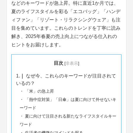
などのキーワードが急上昇。特に直近1か月では、
夏のライフスタイルを彩る「エコバッグ」「ハンデ
ィファン」「リゾート・リラクシングウェア」も注
目を集めています。これらのトレンドを丁寧に読み
解き、2025年春夏の売上向上につながる仕入れの
ヒントをお届けします。
目次
[
非表示
]
1.
なぜ今、これらのキーワードが注目されて
いるの？
「米」の急上昇
「熱中症対策」「日傘」は夏に向けて外せないキ
ーワード
夏に向けて注目される新たなライフスタイルキー
ワード
生活者の機微なマインドを探る