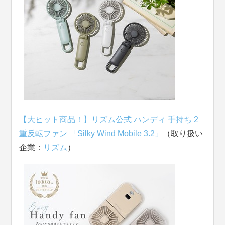
【大ヒット商品！】リズム公式 ハンディ 手持ち 2
重反転ファン 「Silky Wind Mobile 3.2」
（取り扱い
企業：
リズム
）