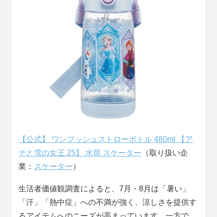
【公式】 ワンプッシュストローボトル 480ml 【ア
ナと雪の女王 25】 水筒 スケーター
（取り扱い企
業：
スケーター
）
生活者価値観調査によると、7月・8月は「暑い」
「汗」「熱中症」への不満が強く、涼しさを提供す
るアイテムへのニーズが高まっています。一方で、