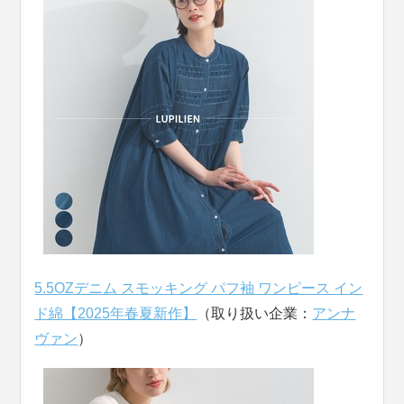
5.5OZデニム スモッキング パフ袖 ワンピース イン
ド綿【2025年春夏新作】
（取り扱い企業：
アンナ
ヴァン
）