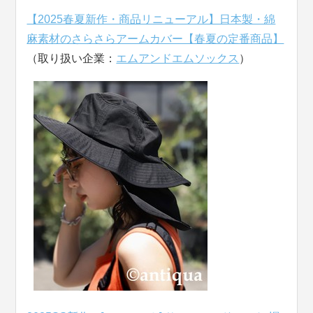
【2025春夏新作・商品リニューアル】日本製・綿
麻素材のさらさらアームカバー【春夏の定番商品】
（取り扱い企業：
エムアンドエムソックス
）