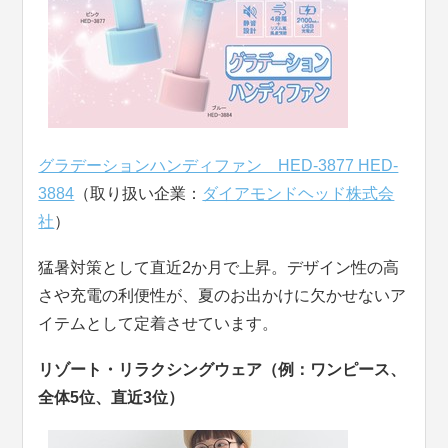
グラデーションハンディファン HED-3877 HED-
3884
（取り扱い企業：
ダイアモンドヘッド株式会
社
）
猛暑対策として直近2か月で上昇。デザイン性の高
さや充電の利便性が、夏のお出かけに欠かせないア
イテムとして定着させています。
リゾート・リラクシングウェア（例：ワンピース、
全体5位、直近3位）