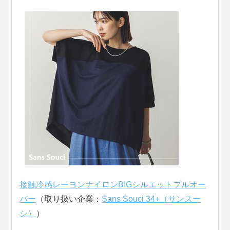
接触冷感レーヨンナイロンBIGシルエットプルオー
バー
（取り扱い企業：
Sans Souci 34+（サンスー
シ）
）