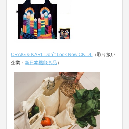
CRAIG & KARL Don`t Look Now CK.DL
（取り扱い
企業：
新日本機能食品
）