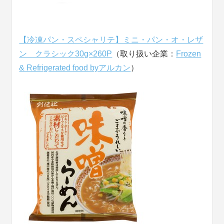
【冷凍パン・スペシャリテ】ミニ・パン・オ・レザ
ン クラシック30g×260P
（取り扱い企業：
Frozen
& Refrigerated food byアルカン
）