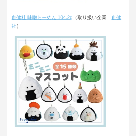
創健社 味噌らーめん 104.2g
（取り扱い企業：
創健
社
）