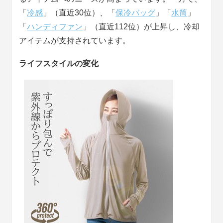
「
冷感
」（直近30位）、「
保冷バッグ
」「
水筒
」
「
ハンディファン
」（直近112位）が上昇し、冷却
アイテムが支持されています。
ライフスタイルの変化