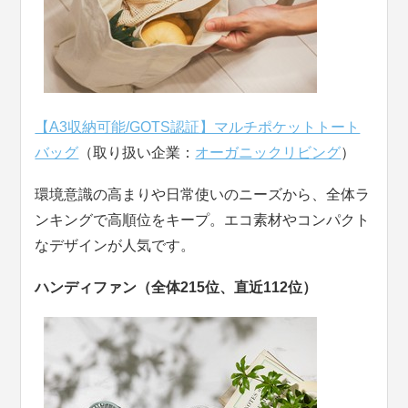
【A3収納可能/GOTS認証】マルチポケットトート
バッグ
（取り扱い企業：
オーガニックリビング
）
環境意識の高まりや日常使いのニーズから、全体ラ
ンキングで高順位をキープ。エコ素材やコンパクト
なデザインが人気です。
ハンディファン（全体215位、直近112位）