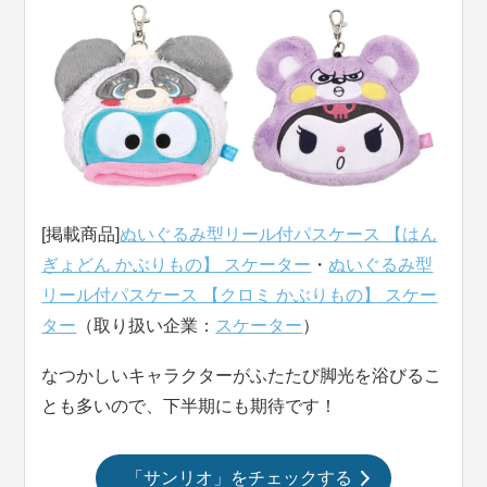
[掲載商品]
ぬいぐるみ型リール付パスケース 【はん
ぎょどん かぶりもの】 スケーター
・
ぬいぐるみ型
リール付パスケース 【クロミ かぶりもの】 スケー
ター
（取り扱い企業：
スケーター
）
なつかしいキャラクターがふたたび脚光を浴びるこ
とも多いので、下半期にも期待です！
「サンリオ」をチェックする