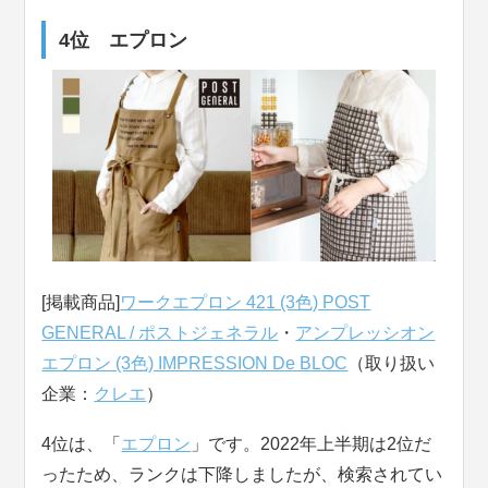
4位 エプロン
[掲載商品]
ワークエプロン 421 (3色) POST
GENERAL / ポストジェネラル
・
アンプレッシオン
エプロン (3色) IMPRESSION De BLOC
（取り扱い
企業：
クレエ
）
4位は、「
エプロン
」です。2022年上半期は2位だ
ったため、ランクは下降しましたが、検索されてい