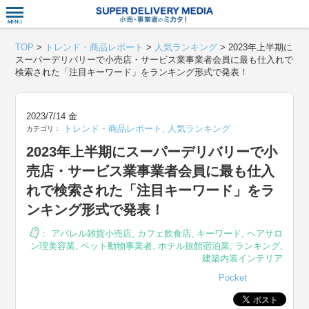
衣食住サー
TOP
>
トレンド・商品レポート
>
人気ランキング
>
2023年上半期に
スーパーデリバリーで小売店・サービス業事業者会員に最も仕入れで
検索された「注目キーワード」をランキング形式で発表！
2023/7/14 金
トレンド・商品レポート
,
人気ランキング
カテゴリ：
2023年上半期にスーパーデリバリーで小
売店・サービス業事業者会員に最も仕入
れで検索された「注目キーワード」をラ
ンキング形式で発表！
：
アパレル雑貨小売店
,
カフェ飲食店
,
キーワード
,
ヘアサロ
ン理美容業
,
ペット動物事業者
,
ホテル旅館宿泊業
,
ランキング
,
建築内装インテリア
Pocket