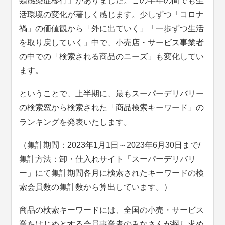
類感染症移行」がありました。この半年の間でも生
活環境の変化が著しく感じます。少しずつ「コロナ
禍」の価値観から「外に出ていく」「一歩ずつ生活
を取り戻していく」中で、小売店・サービス事業者
の中での「検索される商品のニーズ」も変化してい
ます。
ということで、上半期に、最もスーパーデリバリー
の検索窓から検索された「商品検索キーワード」の
ランキングを発表いたします。
（集計期間：2023年1月1日～2023年6月30日まで/
集計方法：卸・仕入れサイト「スーパーデリバリ
ー」にて集計期間各月に検索されたキーワードの検
索会員数の集計数から算出しています。）
商品の検索キーワードには、全国の小売・サービス
業をはじめとする会員事業者のみなさんが探し求め