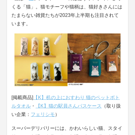
くる「猫」。猫モチーフや猫柄は、猫好きさんには
たまらない雑貨たちが2023年上半期も注目されて
います。
[掲載商品]
【K】机の上におすわり 猫のペットボト
ルタオル
・
【K】猫の駅員さんパスケース
（取り扱
い企業：
フェリシモ
）
スーパーデリバリーには、かわいらしい猫、スタイ