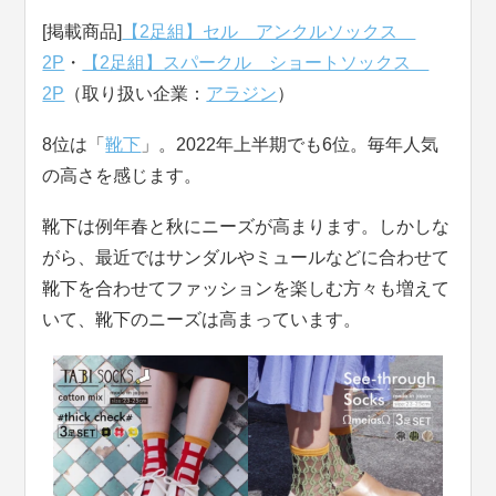
[掲載商品]
【2足組】セル アンクルソックス
2P
・
【2足組】スパークル ショートソックス
2P
（取り扱い企業：
アラジン
）
8位は「
靴下
」。2022年上半期でも6位。毎年人気
の高さを感じます。
靴下は例年春と秋にニーズが高まります。しかしな
がら、最近ではサンダルやミュールなどに合わせて
靴下を合わせてファッションを楽しむ方々も増えて
いて、靴下のニーズは高まっています。