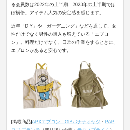
る会員数は2022年の上半期、2023年の上半期でほ
ぼ横倍。アイテム人気の安定感を感じます。
近年「DIY」や「ガーデニング」などを通じて、女
性だけでなく男性の購入も増えている「エプロ
ン」。料理だけでなく、日常の作業をするときに、
エプロンがあると安心です。
[掲載商品]
APXエプロン GIBバナナオヤジ
・
PAP
ロゴ ブランチ
（取り扱い企業：
テクノプライム
）