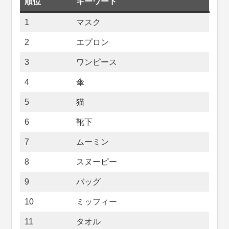
順位
キーワード
1
マスク
2
エプロン
3
ワンピース
4
傘
5
猫
6
靴下
7
ムーミン
8
スヌーピー
9
バッグ
10
ミッフィー
11
タオル