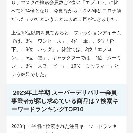
り、マスクの検索会員数は2位の「エプロン」に比
べて2.34倍となり、今更ながら「2022年はコロナ禍
だった」のだということに改めて気がつきました。
上位10位以内を見てみると、ファッションアイテム
では、3位「ワンピース」、4位「傘」、6位「靴
下」、9位「バッグ」。雑貨では、2位「エプロ
ン」、5位「猫」。キャラクターでは、7位「ムーミ
ン」、8位「スヌーピー」、10位「ミッフィー」と
いう結果でした。
2023年上半期 スーパーデリバリー会員
事業者が探し求めている商品は？検索キ
ーワードランキングTOP10
2023年上半期に検索された注目キーワードランキ