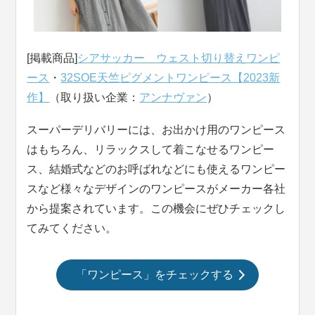
[掲載商品]
シアサッカー ウェスト切り替えワンピ
ース
・
32SOE天竺ピグメントワンピース【2023新
作】
（取り扱い企業：
アンナヴァン
）
スーパーデリバリーには、お出かけ用のワンピース
はもちろん、リラックスして着こなせるワンピー
ス、結婚式などのお呼ばれなどにも使えるワンピー
スなど様々なデザインのワンピースがメーカー各社
から提案されています。この機会にぜひチェックし
てみてください。
「ワンピース」をチェックする