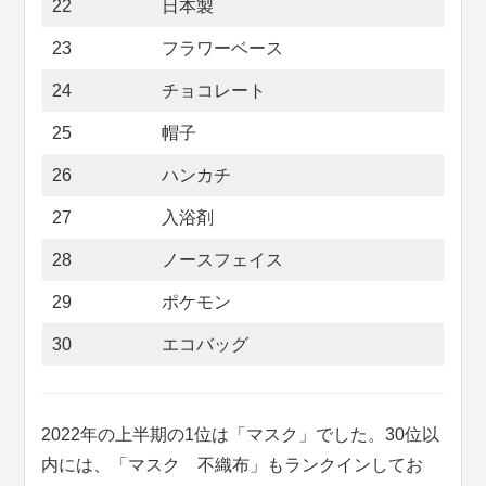
22
日本製
23
フラワーベース
24
チョコレート
25
帽子
26
ハンカチ
27
入浴剤
28
ノースフェイス
29
ポケモン
30
エコバッグ
2022年の上半期の1位は「マスク」でした。30位以
内には、「マスク 不織布」もランクインしてお