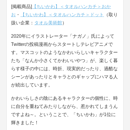
[掲載商品]
【ちいかわ】＜タオルハンカチ＞おか
お
・
【ちいかわ】＜タオルハンカチ＞ドット
（取り
扱い企業：
タオル美術館
）
2020年にイラストレーター「ナガノ」氏によって
Twitterの投稿漫画からスタートしテレビアニメで
す。マスコットのようなかわいらしいキャラクター
たち「なんか小さくてかわいいやつ」が、楽しく暮
らす様子の中には、時折、現実的だったり、過酷な
シーンがあったりとキャラとのギャップにハマる人
が続出しています。
かわいらしさの陰にあるキャラクターの個性に、時
に自分を重ねてみたりしながら、惹かれてしまうん
ですよね～。ということで、「ちいかわ」が1位に
輝きました！