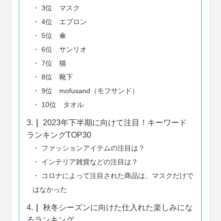
3位 マスク
4位 エプロン
5位 傘
6位 サンリオ
7位 猫
8位 靴下
9位 mofusand（モフサンド）
10位 タオル
3.
2023年下半期に向けて注目！キーワード
ランキングTOP30
ファッションアイテムの注目は？
インテリア雑貨などの注目は？
コロナによって注目された商品は、マスクだけで
はなかった
4.
秋冬シーズンに向けた仕入れた楽しみにな
るランキング