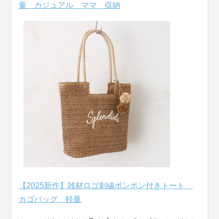
量 カジュアル ママ 収納
【2025新作】雑材ロゴ刺繍ポンポン付きトート
カゴバッグ 軽量