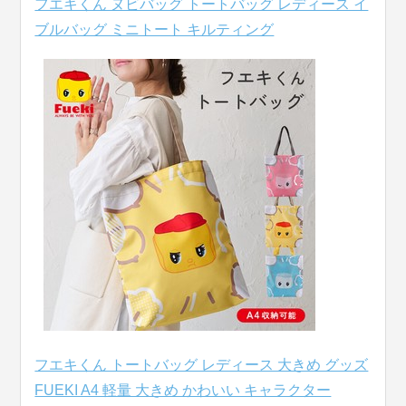
フエキくん ヌビバッグ トートバッグ レディース イ
ブルバッグ ミニトート キルティング
フエキくん トートバッグ レディース 大きめ グッズ
FUEKI A4 軽量 大きめ かわいい キャラクター