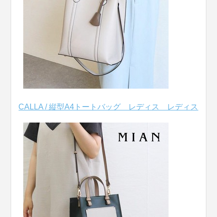
CALLA / 縦型A4トートバッグ レディス レディス