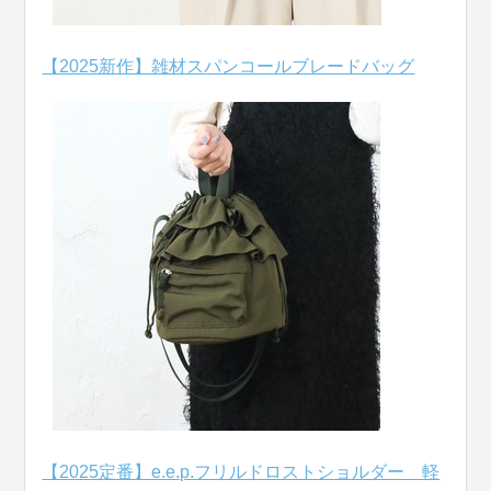
【2025新作】雑材スパンコールブレードバッグ
【2025定番】e.e.p.フリルドロストショルダー 軽