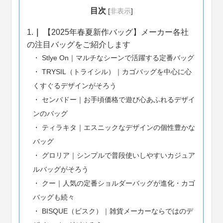
目次
[
非表示
]
1.
【2025年春夏新作バッグ】メーカー各社
の注目バッグをご紹介します
Stlye On｜マルチなシーンで活躍する定番バッグ
TRYSIL（トライシル）｜カゴバッグを中心に心
くすぐるデザインがそろう
センバドー｜お手頃価格で遊び心あふれるデザイ
ンのバッグ
ティラキタ｜エスニックなデザインの個性豊かな
バッグ
グロリア｜シンプルで普段使いしやすいカジュア
ルバッグがそろう
クー｜人気の定番ショルダーバッグが進化・カゴ
バッグも続々
BISQUE（ビスク）｜雑貨メーカーならではのデ