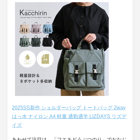
2025SS新作 ショルダーバッグ トートバッグ 2way
はっ水 ナイロン A4 軽量 通勤通学 LIZDAYS リズデ
イズ
あわせて注目は、「フエキどうぶつのり」でおなじ