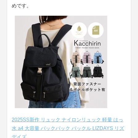
めです。
2025SS新作 リュック ナイロンリュック 軽量 はっ
水 a4 大容量 バックパック バックル LIZDAYS リズ
デイズ