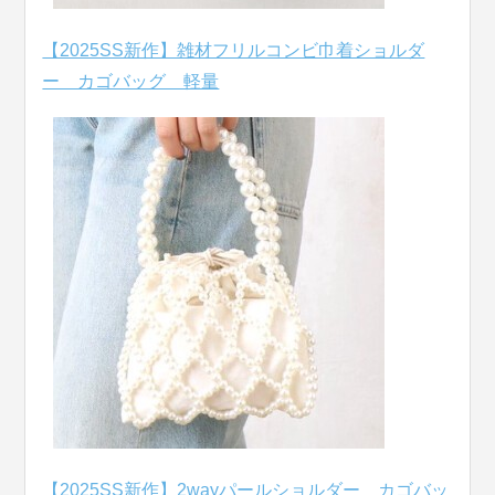
【2025SS新作】雑材フリルコンビ巾着ショルダ
ー カゴバッグ 軽量
【2025SS新作】2wayパールショルダー カゴバッ