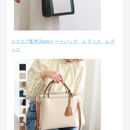
スクエア配色2wayトートバッグ レディス レデ
ィス