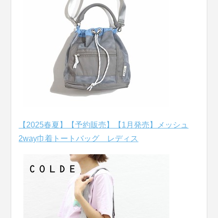
【2025春夏】【予約販売】【1月発売】メッシュ
2way巾着トートバッグ レディス