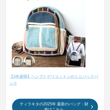
【3色展開】ヘンプとゲリコットンのミニバックパ
ック
ティラキタの2025年 最新のバッグ・財
布はこちら