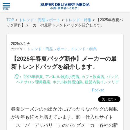
衣食住サー
TOP
>
トレンド・商品レポート
>
トレンド・特集
>
【2025年春夏バ
ッグ新作】メーカーの最新トレンドバッグを紹介します。
2025/3/4 火
トレンド・商品レポート
,
トレンド・特集
カテゴリ：
【2025年春夏バッグ新作】メーカーの最
新トレンドバッグを紹介します。
：
2025年春夏
,
アパレル雑貨小売店
,
カフェ飲食店
,
バッグ
,
ヘアサロン理美容業
,
ホテル旅館宿泊業
,
建築内装インテリア
Pocket
春夏シーズンのお出かけにぴったりなバッグの掲載
が今年も続々と増えています。卸・仕入れサイト
「スーパーデリバリー」のバッグメーカー各社の新