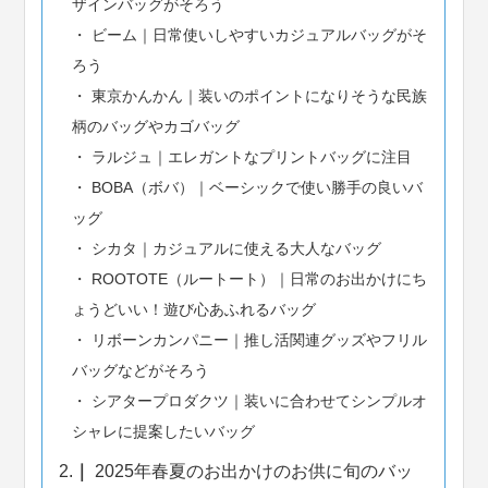
ザインバッグがそろう
ビーム｜日常使いしやすいカジュアルバッグがそ
ろう
東京かんかん｜装いのポイントになりそうな民族
柄のバッグやカゴバッグ
ラルジュ｜エレガントなプリントバッグに注目
BOBA（ボバ）｜ベーシックで使い勝手の良いバ
ッグ
シカタ｜カジュアルに使える大人なバッグ
ROOTOTE（ルートート）｜日常のお出かけにち
ょうどいい！遊び心あふれるバッグ
リボーンカンパニー｜推し活関連グッズやフリル
バッグなどがそろう
シアタープロダクツ｜装いに合わせてシンプルオ
シャレに提案したいバッグ
2.
2025年春夏のお出かけのお供に旬のバッ