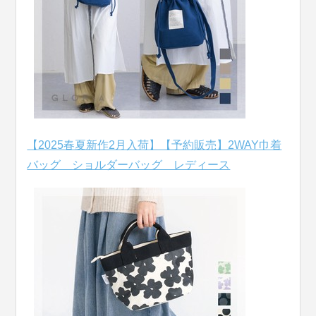
【2025春夏新作2月入荷】【予約販売】2WAY巾着
バッグ ショルダーバッグ レディース