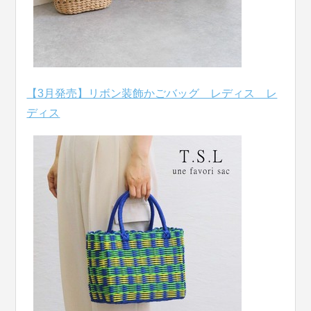
【3月発売】リボン装飾かごバッグ レディス レ
ディス