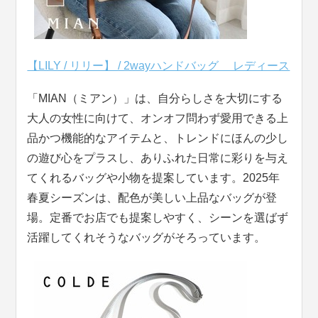
【LILY / リリー】 / 2wayハンドバッグ レディース
「MIAN（ミアン）」は、自分らしさを大切にする
大人の女性に向けて、オンオフ問わず愛用できる上
品かつ機能的なアイテムと、トレンドにほんの少し
の遊び心をプラスし、ありふれた日常に彩りを与え
てくれるバッグや小物を提案しています。2025年
春夏シーズンは、配色が美しい上品なバッグが登
場。定番でお店でも提案しやすく、シーンを選ばず
活躍してくれそうなバッグがそろっています。