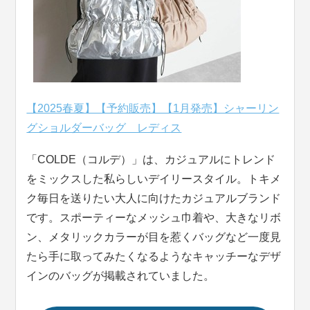
【2025春夏】【予約販売】【1月発売】シャーリン
グショルダーバッグ レディス
「COLDE（コルデ）」は、カジュアルにトレンド
をミックスした私らしいデイリースタイル。トキメ
ク毎日を送りたい大人に向けたカジュアルブランド
です。スポーティーなメッシュ巾着や、大きなリボ
ン、メタリックカラーが目を惹くバッグなど一度見
たら手に取ってみたくなるようなキャッチーなデザ
インのバッグが掲載されていました。