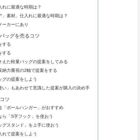
入れに最適な時期は？
ア」素材。仕入れに最適な時期は？
メーカーにあり
バッグを売るコツ
をする
をする
さえた軽量バッグの提案をしてみる
収納力重視の2軸で提案をする
ッグの提案をしよう
使い」もあわせて意識した提案が購入の決め手
コツ
は「ポールハンガー」がおすすめ
なら「S字フック」を使おう
ッグスタンド」を上手に使おう
入れて提案をしよう