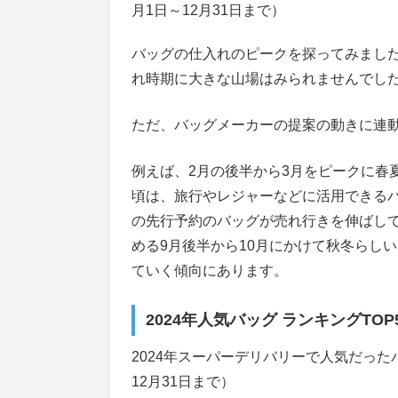
月1日～12月31日まで）
バッグの仕入れのピークを探ってみまし
れ時期に大きな山場はみられませんでし
ただ、バッグメーカーの提案の動きに連
例えば、2月の後半から3月をピークに春
頃は、旅行やレジャーなどに活用できる
の先行予約のバッグが売れ行きを伸ばし
める9月後半から10月にかけて秋冬らし
ていく傾向にあります。
2024年人気バッグ ランキングTOP
2024年スーパーデリバリーで人気だったバ
12月31日まで）