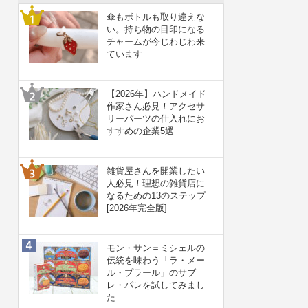
傘もボトルも取り違えな
い。持ち物の目印になる
チャームが今じわじわ来
ています
【2026年】ハンドメイド
作家さん必見！アクセサ
リーパーツの仕入れにお
すすめの企業5選
雑貨屋さんを開業したい
人必見！理想の雑貨店に
なるための13のステップ
[2026年完全版]
モン・サン＝ミシェルの
伝統を味わう「ラ・メー
ル・プラール」のサブ
レ・パレを試してみまし
た