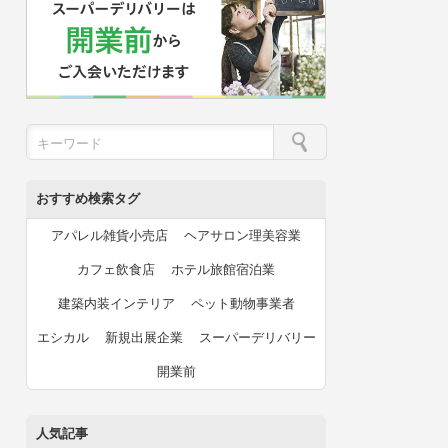
おすすめ検索タグ
アパレル雑貨小売店
ヘアサロン理美容業
カフェ飲食店
ホテル旅館宿泊業
建築内装インテリア
ペット動物事業者
エシカル
新規出展企業
スーパーデリバリー
開業前
人気記事