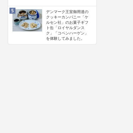
デンマーク王室御用達の
クッキーカンパニー「ケ
ルセン社」のお菓子ギフ
ト缶「ロイヤルダンス
ク」「コペンハーゲン」
を体験してみました。