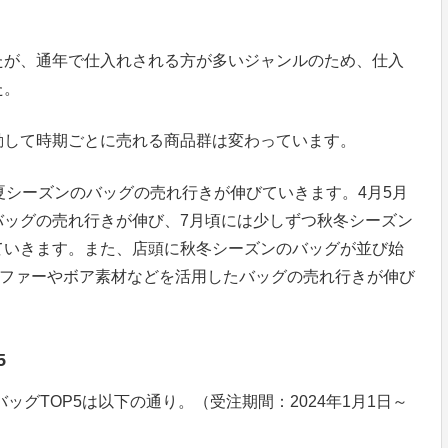
たが、通年で仕入れされる方が多いジャンルのため、仕入
た。
動して時期ごとに売れる商品群は変わっています。
夏シーズンのバッグの売れ行きが伸びていきます。4月5月
バッグの売れ行きが伸び、7月頃には少しずつ秋冬シーズン
ていきます。また、店頭に秋冬シーズンのバッグが並び始
いファーやボア素材などを活用したバッグの売れ行きが伸び
5
ッグTOP5は以下の通り。（受注期間：2024年1月1日～