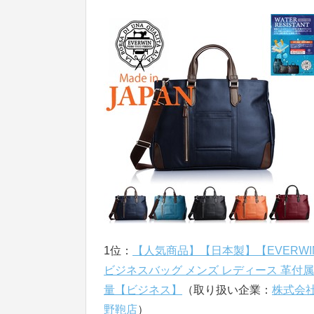
1位：
【人気商品】【日本製】【EVERWI
ビジネスバッグ メンズ レディース 革付属
量【ビジネス】
（取り扱い企業：
株式会
野鞄店
）