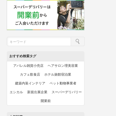
おすすめ検索タグ
アパレル雑貨小売店
ヘアサロン理美容業
カフェ飲食店
ホテル旅館宿泊業
建築内装インテリア
ペット動物事業者
エシカル
新規出展企業
スーパーデリバリー
開業前