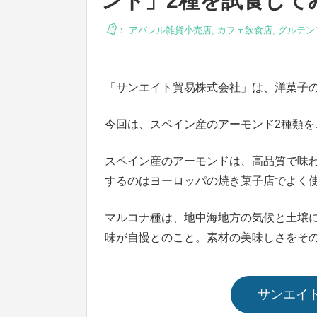
ンド」2種を試食して
：
アパレル雑貨小売店
,
カフェ飲食店
,
グルテン
「サンエイト貿易株式会社」は、洋菓子
今回は、スペイン産のアーモンド2種類を
スペイン産のアーモンドは、高品質で味
するのはヨーロッパの焼き菓子店でよく
マルコナ種は、地中海地方の気候と土壌
味が自慢とのこと。素材の美味しさをそ
サンエイ