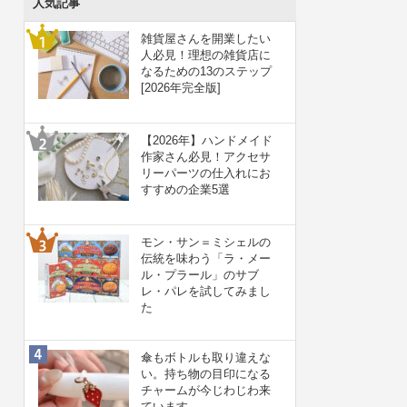
人気記事
雑貨屋さんを開業したい
人必見！理想の雑貨店に
なるための13のステップ
[2026年完全版]
【2026年】ハンドメイド
作家さん必見！アクセサ
リーパーツの仕入れにお
すすめの企業5選
モン・サン＝ミシェルの
伝統を味わう「ラ・メー
ル・プラール」のサブ
レ・パレを試してみまし
た
傘もボトルも取り違えな
い。持ち物の目印になる
チャームが今じわじわ来
ています