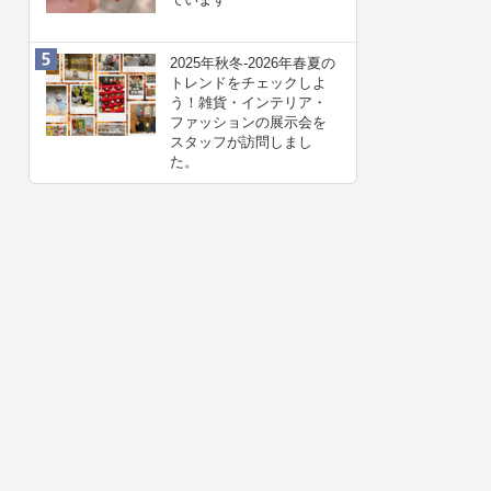
2025年秋冬-2026年春夏の
トレンドをチェックしよ
う！雑貨・インテリア・
ファッションの展示会を
スタッフが訪問しまし
た。