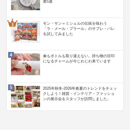
業5選
モン・サン＝ミシェルの伝統を味わう
「ラ・メール・プラール」のサブレ・パレ
を試してみました
傘もボトルも取り違えない。持ち物の目印
になるチャームが今じわじわ来ています
2025年秋冬-2026年春夏のトレンドをチェッ
クしよう！雑貨・インテリア・ファッショ
ンの展示会をスタッフが訪問しました。