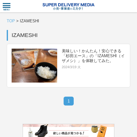
衣食住サー
TOP
>
IZAMESHI
IZAMESHI
美味しい！かんたん！安心できる
「杉田エース」の「IZAMESHI（イ
ザメシ）」を体験してみた。
2024/3/19 火
1