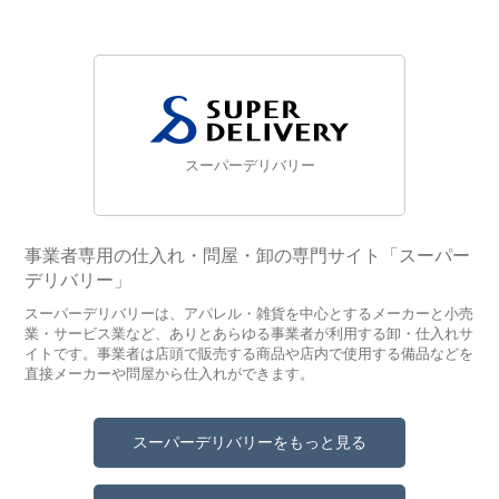
スーパーデリバリー
事業者専用の仕入れ・問屋・卸の専門サイト「スーパー
デリバリー」
スーパーデリバリーは、アパレル・雑貨を中心とするメーカーと小売
業・サービス業など、ありとあらゆる事業者が利用する卸・仕入れサ
イトです。事業者は店頭で販売する商品や店内で使用する備品などを
直接メーカーや問屋から仕入れができます。
スーパーデリバリーをもっと見る