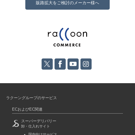
販路拡大をご検討のメーカー様へ
ラクーングループのサービス
ECおよびEC関連
スーパーデリバリー
卸・仕入れサイト
国内向けサービス