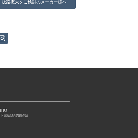
販路拡大をご検討のメーカー様へ
IHO
ット完結型の売掛保証