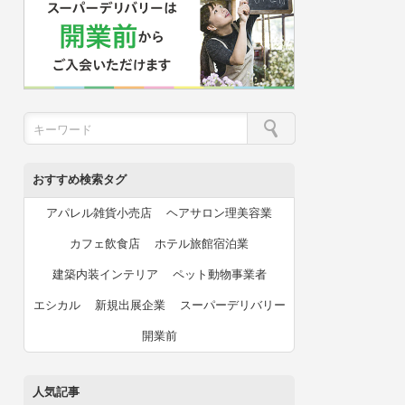
おすすめ検索タグ
アパレル雑貨小売店
ヘアサロン理美容業
カフェ飲食店
ホテル旅館宿泊業
建築内装インテリア
ペット動物事業者
エシカル
新規出展企業
スーパーデリバリー
開業前
人気記事