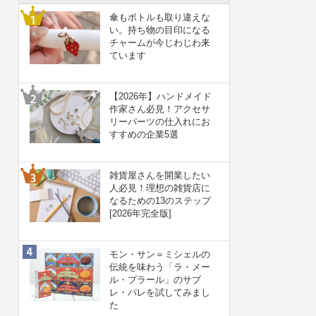
傘もボトルも取り違えな
い。持ち物の目印になる
チャームが今じわじわ来
ています
【2026年】ハンドメイド
作家さん必見！アクセサ
リーパーツの仕入れにお
すすめの企業5選
雑貨屋さんを開業したい
人必見！理想の雑貨店に
なるための13のステップ
[2026年完全版]
モン・サン＝ミシェルの
伝統を味わう「ラ・メー
ル・プラール」のサブ
レ・パレを試してみまし
た