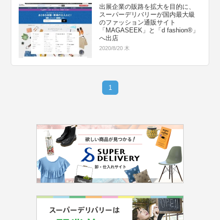
出展企業の販路を拡大を目的に、
スーパーデリバリーが国内最大級
のファッション通販サイト
「MAGASEEK」と「d fashion®」
へ出店
2020/8/20 木
1