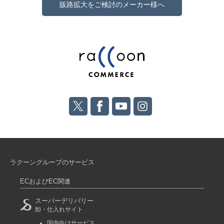
販路拡大をご検討のメーカー様へ
ラクーングループのサービス
ECおよびEC関連
スーパーデリバリー
卸・仕入れサイト
国内向けサービス