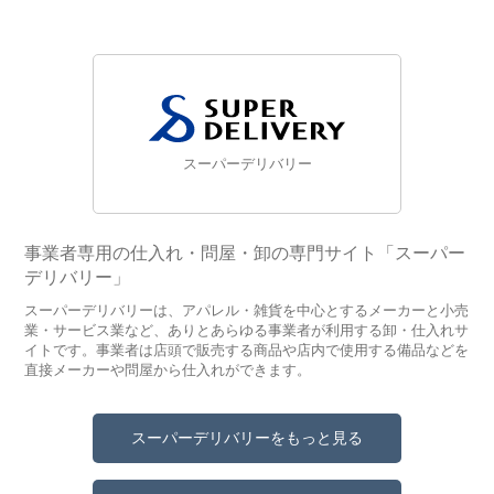
スーパーデリバリー
事業者専用の仕入れ・問屋・卸の専門サイト「スーパー
デリバリー」
スーパーデリバリーは、アパレル・雑貨を中心とするメーカーと小売
業・サービス業など、ありとあらゆる事業者が利用する卸・仕入れサ
イトです。事業者は店頭で販売する商品や店内で使用する備品などを
直接メーカーや問屋から仕入れができます。
スーパーデリバリーをもっと見る