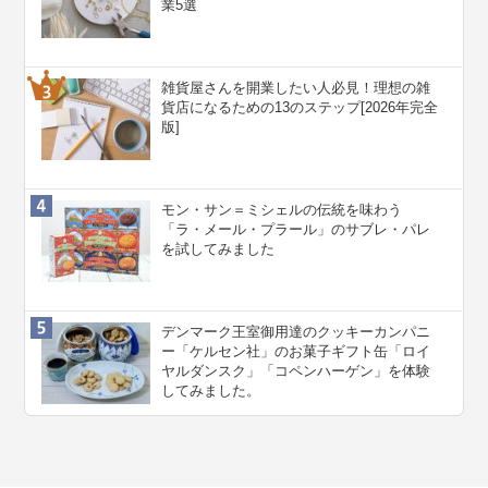
業5選
雑貨屋さんを開業したい人必見！理想の雑
貨店になるための13のステップ[2026年完全
版]
モン・サン＝ミシェルの伝統を味わう
「ラ・メール・プラール」のサブレ・パレ
を試してみました
デンマーク王室御用達のクッキーカンパニ
ー「ケルセン社」のお菓子ギフト缶「ロイ
ヤルダンスク」「コペンハーゲン」を体験
してみました。