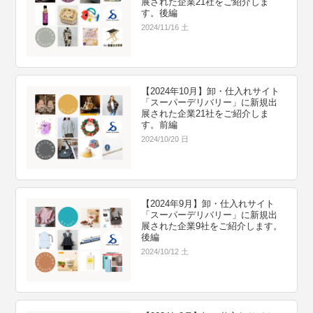
展された企業21社をご紹介しま
す。後編
2024/11/16 土
【2024年10月】卸・仕入れサイト
「スーパーデリバリー」に新規出
展された企業21社をご紹介しま
す。前編
2024/10/20 日
【2024年9月】卸・仕入れサイト
「スーパーデリバリー」に新規出
展された企業9社をご紹介します。
後編
2024/10/12 土