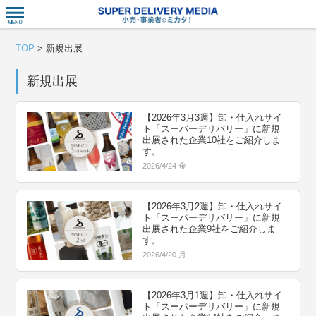
衣食住サー
TOP
>
新規出展
新規出展
【2026年3月3週】卸・仕入れサイ
ト「スーパーデリバリー」に新規
出展された企業10社をご紹介しま
す。
2026/4/24 金
【2026年3月2週】卸・仕入れサイ
ト「スーパーデリバリー」に新規
出展された企業9社をご紹介しま
す。
2026/4/20 月
【2026年3月1週】卸・仕入れサイ
ト「スーパーデリバリー」に新規