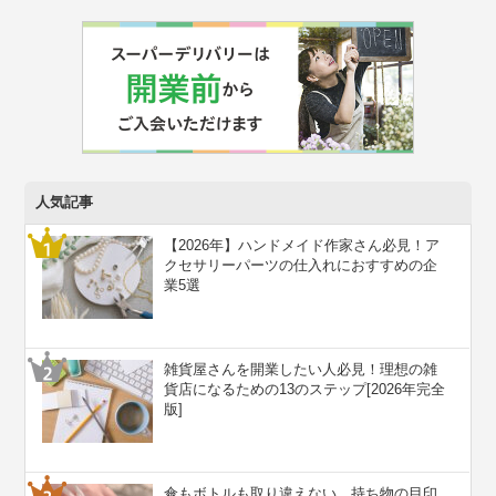
人気記事
【2026年】ハンドメイド作家さん必見！ア
クセサリーパーツの仕入れにおすすめの企
業5選
雑貨屋さんを開業したい人必見！理想の雑
貨店になるための13のステップ[2026年完全
版]
傘もボトルも取り違えない。持ち物の目印