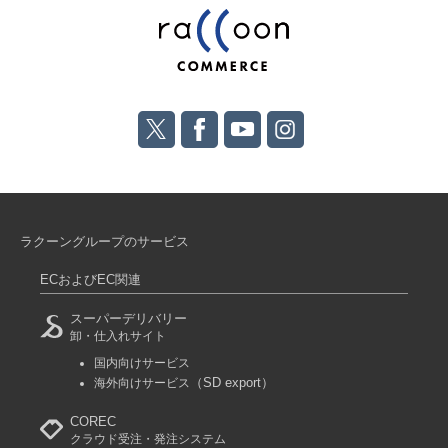
ラクーングループのサービス
ECおよびEC関連
スーパーデリバリー
卸・仕入れサイト
国内向けサービス
（SD export）
海外向けサービス
COREC
クラウド受注・発注システム