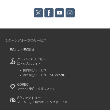
ラクーングループのサービス
ECおよびEC関連
スーパーデリバリー
卸・仕入れサイト
国内向けサービス
（SD export）
海外向けサービス
COREC
クラウド受注・発注システム
SDファクトリー
メーカーと工場のマッチングサービス