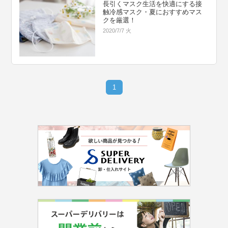
長引くマスク生活を快適にする接
触冷感マスク・夏におすすめマス
クを厳選！
2020/7/7 火
1