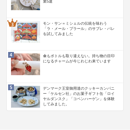
業5選
モン・サン＝ミシェルの伝統を味わう
「ラ・メール・プラール」のサブレ・パレ
を試してみました
傘もボトルも取り違えない。持ち物の目印
になるチャームが今じわじわ来ています
デンマーク王室御用達のクッキーカンパニ
ー「ケルセン社」のお菓子ギフト缶「ロイ
ヤルダンスク」「コペンハーゲン」を体験
してみました。