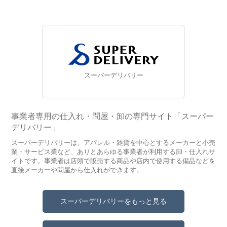
スーパーデリバリー
事業者専用の仕入れ・問屋・卸の専門サイト「スーパー
デリバリー」
スーパーデリバリーは、アパレル・雑貨を中心とするメーカーと小売
業・サービス業など、ありとあらゆる事業者が利用する卸・仕入れサ
イトです。事業者は店頭で販売する商品や店内で使用する備品などを
直接メーカーや問屋から仕入れができます。
スーパーデリバリーをもっと見る