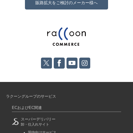
販路拡大をご検討のメーカー様へ
ラクーングループのサービス
ECおよびEC関連
スーパーデリバリー
卸・仕入れサイト
国内向けサービス