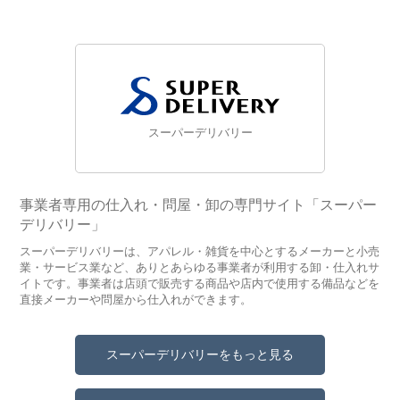
スーパーデリバリー
事業者専用の仕入れ・問屋・卸の専門サイト「スーパー
デリバリー」
スーパーデリバリーは、アパレル・雑貨を中心とするメーカーと小売
業・サービス業など、ありとあらゆる事業者が利用する卸・仕入れサ
イトです。事業者は店頭で販売する商品や店内で使用する備品などを
直接メーカーや問屋から仕入れができます。
スーパーデリバリーをもっと見る