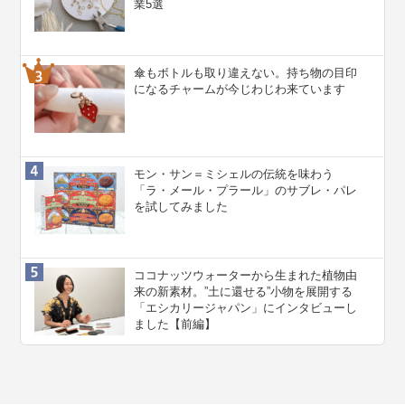
業5選
傘もボトルも取り違えない。持ち物の目印
になるチャームが今じわじわ来ています
モン・サン＝ミシェルの伝統を味わう
「ラ・メール・プラール」のサブレ・パレ
を試してみました
ココナッツウォーターから生まれた植物由
来の新素材。”⼟に還せる”小物を展開する
「エシカリージャパン」にインタビューし
ました【前編】