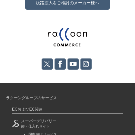
販路拡大をご検討のメーカー様へ
ラクーングループのサービス
ECおよびEC関連
スーパーデリバリー
卸・仕入れサイト
国内向けサービス