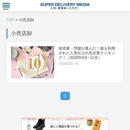
衣食住サー
TOP
>
小売店卸
小売店卸
卸売業・問屋が選んだ！最も利用
された人気仕入れ先企業ランキン
グ！（2020年6月~11月）
2020/12/17 木
1