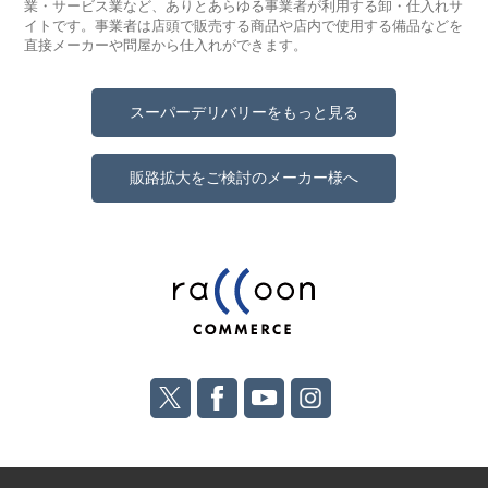
業・サービス業など、ありとあらゆる事業者が利用する卸・仕入れサ
イトです。事業者は店頭で販売する商品や店内で使用する備品などを
直接メーカーや問屋から仕入れができます。
スーパーデリバリーをもっと見る
販路拡大をご検討のメーカー様へ