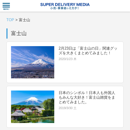
衣食住サー
TOP
>
富士山
富士山
2月23日は「富士山の日」関連グッ
ズを大きくまとめてみました！
2020/1/23 木
日本のシンボル！日本人も外国人
もみんな大好き！富士山雑貨をま
とめてみました。
2019/3/30 土