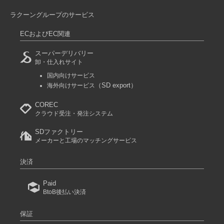
ラクーングループのサービス
ECおよびEC関連
スーパーデリバリー
卸・仕入れサイト
国内向けサービス
（SD export）
海外向けサービス
COREC
クラウド受注・発注システム
SDファクトリー
メーカーと工場のマッチングサービス
決済
Paid
BtoB後払い決済
保証