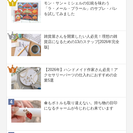
モン・サン＝ミシェルの伝統を味わう
「ラ・メール・プラール」のサブレ・パレ
を試してみました
雑貨屋さんを開業したい人必見！理想の雑
貨店になるための13のステップ[2026年完全
版]
【2026年】ハンドメイド作家さん必見！ア
クセサリーパーツの仕入れにおすすめの企
業5選
傘もボトルも取り違えない。持ち物の目印
になるチャームが今じわじわ来ています