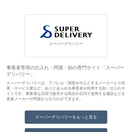
スーパーデリバリー
事業者専用の仕入れ・問屋・卸の専門サイト「スーパー
デリバリー」
スーパーデリバリーは、アパレル・雑貨を中心とするメーカーと小売
業・サービス業など、ありとあらゆる事業者が利用する卸・仕入れサ
イトです。事業者は店頭で販売する商品や店内で使用する備品などを
直接メーカーや問屋から仕入れができます。
スーパーデリバリーをもっと見る