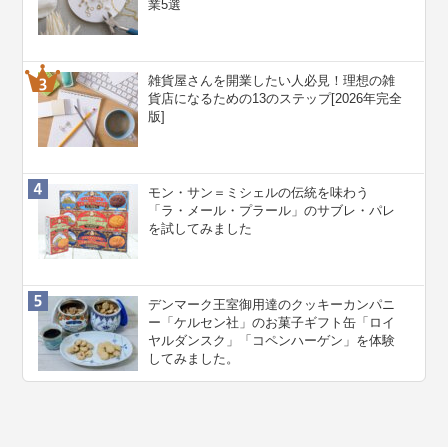
業5選
雑貨屋さんを開業したい人必見！理想の雑
貨店になるための13のステップ[2026年完全
版]
モン・サン＝ミシェルの伝統を味わう
「ラ・メール・プラール」のサブレ・パレ
を試してみました
デンマーク王室御用達のクッキーカンパニ
ー「ケルセン社」のお菓子ギフト缶「ロイ
ヤルダンスク」「コペンハーゲン」を体験
してみました。