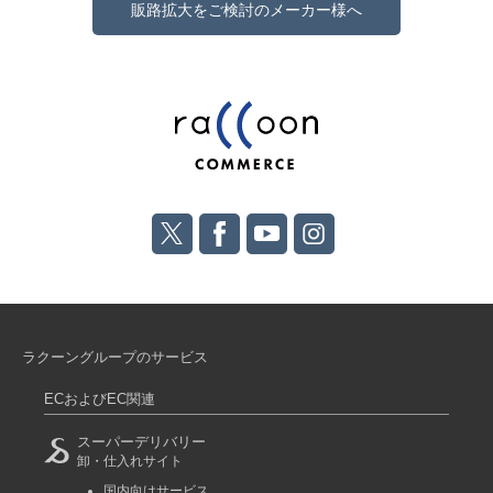
販路拡大をご検討のメーカー様へ
ラクーングループのサービス
ECおよびEC関連
スーパーデリバリー
卸・仕入れサイト
国内向けサービス