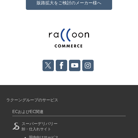
販路拡大をご検討のメーカー様へ
ラクーングループのサービス
ECおよびEC関連
スーパーデリバリー
卸・仕入れサイト
国内向けサービス