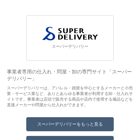
スーパーデリバリー
事業者専用の仕入れ・問屋・卸の専門サイト「スーパー
デリバリー」
スーパーデリバリーは、アパレル・雑貨を中心とするメーカーと小売
業・サービス業など、ありとあらゆる事業者が利用する卸・仕入れサ
イトです。事業者は店頭で販売する商品や店内で使用する備品などを
直接メーカーや問屋から仕入れができます。
スーパーデリバリーをもっと見る