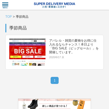
衣食住サー
TOP
>
季節商品
季節商品
アパレル・雑貨の夏物をお得に仕
入れるならチャンス！本日より
「BIG SALE（ビッグセール）」を
開催しています。
2020/6/17 水
1