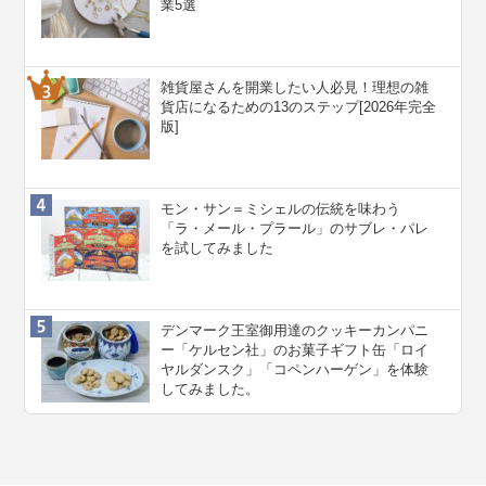
業5選
雑貨屋さんを開業したい人必見！理想の雑
貨店になるための13のステップ[2026年完全
版]
モン・サン＝ミシェルの伝統を味わう
「ラ・メール・プラール」のサブレ・パレ
を試してみました
デンマーク王室御用達のクッキーカンパニ
ー「ケルセン社」のお菓子ギフト缶「ロイ
ヤルダンスク」「コペンハーゲン」を体験
してみました。