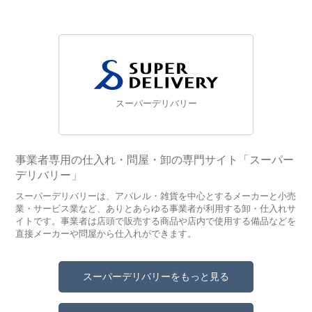
スーパーデリバリー
事業者専用の仕入れ・問屋・卸の専門サイト「スーパー
デリバリー」
スーパーデリバリーは、アパレル・雑貨を中心とするメーカーと小売
業・サービス業など、ありとあらゆる事業者が利用する卸・仕入れサ
イトです。事業者は店頭で販売する商品や店内で使用する備品などを
直接メーカーや問屋から仕入れができます。
スーパーデリバリーをもっと見る