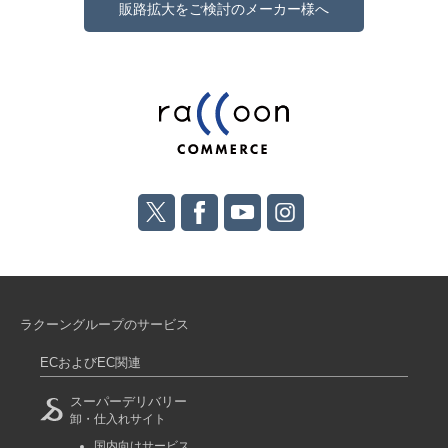
販路拡大をご検討のメーカー様へ
ラクーングループのサービス
ECおよびEC関連
スーパーデリバリー
卸・仕入れサイト
国内向けサービス