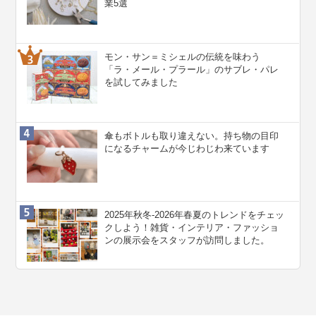
業5選
モン・サン＝ミシェルの伝統を味わう
「ラ・メール・プラール」のサブレ・パレ
を試してみました
傘もボトルも取り違えない。持ち物の目印
になるチャームが今じわじわ来ています
2025年秋冬-2026年春夏のトレンドをチェッ
クしよう！雑貨・インテリア・ファッショ
ンの展示会をスタッフが訪問しました。