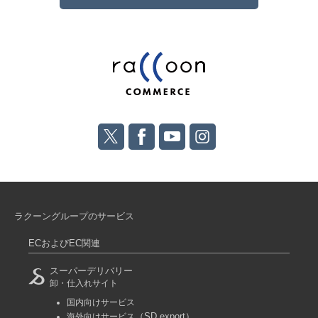
ラクーングループのサービス
ECおよびEC関連
スーパーデリバリー
卸・仕入れサイト
国内向けサービス
（SD export）
海外向けサービス