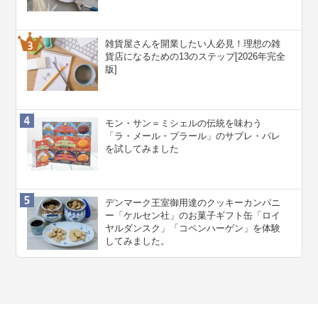
雑貨屋さんを開業したい人必見！理想の雑
貨店になるための13のステップ[2026年完全
版]
モン・サン＝ミシェルの伝統を味わう
「ラ・メール・プラール」のサブレ・パレ
を試してみました
デンマーク王室御用達のクッキーカンパニ
ー「ケルセン社」のお菓子ギフト缶「ロイ
ヤルダンスク」「コペンハーゲン」を体験
してみました。