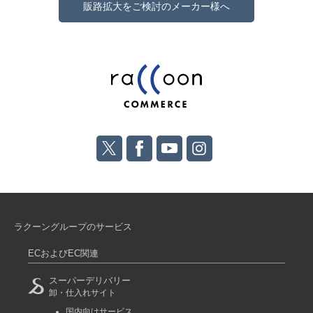
販路拡大をご検討のメーカー様へ
ラクーングループのサービス
ECおよびEC関連
スーパーデリバリー
卸・仕入れサイト
国内向けサービス