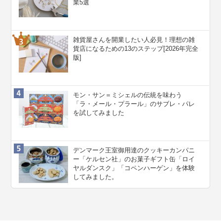
業5選
雑貨屋さんを開業したい人必見！理想の雑
貨店になるための13のステップ[2026年完全
版]
モン・サン＝ミシェルの伝統を味わう
「ラ・メール・プラール」のサブレ・パレ
を試してみました
デンマーク王室御用達のクッキーカンパニ
ー「ケルセン社」のお菓子ギフト缶「ロイ
ヤルダンスク」「コペンハーゲン」を体験
してみました。