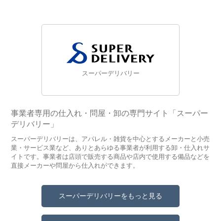
スーパーデリバリー
事業者専用の仕入れ・問屋・卸の専門サイト「スーパー
デリバリー」
スーパーデリバリーは、アパレル・雑貨を中心とするメーカーと小売
業・サービス業など、ありとあらゆる事業者が利用する卸・仕入れサ
イトです。事業者は店頭で販売する商品や店内で使用する備品などを
直接メーカーや問屋から仕入れができます。
スーパーデリバリーをもっと見る