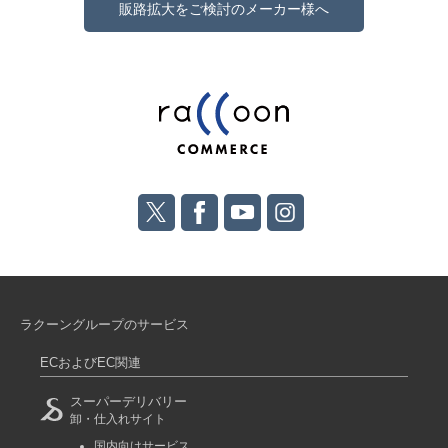
販路拡大をご検討のメーカー様へ
ラクーングループのサービス
ECおよびEC関連
スーパーデリバリー
卸・仕入れサイト
国内向けサービス