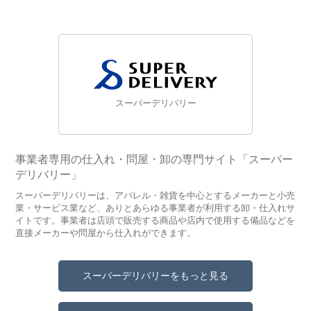
スーパーデリバリー
事業者専用の仕入れ・問屋・卸の専門サイト「スーパー
デリバリー」
スーパーデリバリーは、アパレル・雑貨を中心とするメーカーと小売
業・サービス業など、ありとあらゆる事業者が利用する卸・仕入れサ
イトです。事業者は店頭で販売する商品や店内で使用する備品などを
直接メーカーや問屋から仕入れができます。
スーパーデリバリーをもっと見る