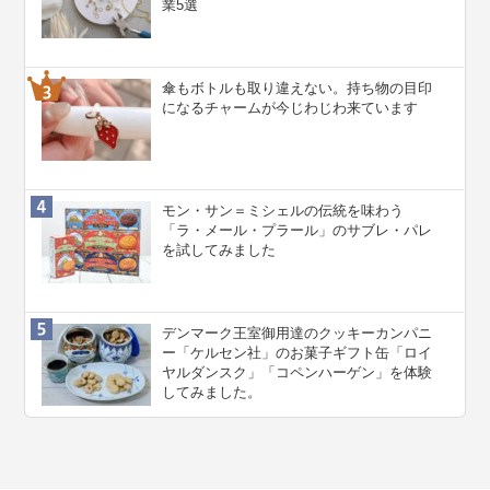
業5選
傘もボトルも取り違えない。持ち物の目印
になるチャームが今じわじわ来ています
モン・サン＝ミシェルの伝統を味わう
「ラ・メール・プラール」のサブレ・パレ
を試してみました
デンマーク王室御用達のクッキーカンパニ
ー「ケルセン社」のお菓子ギフト缶「ロイ
ヤルダンスク」「コペンハーゲン」を体験
してみました。