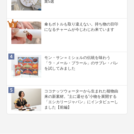
業5選
傘もボトルも取り違えない。持ち物の目印
になるチャームが今じわじわ来ています
モン・サン＝ミシェルの伝統を味わう
「ラ・メール・プラール」のサブレ・パレ
を試してみました
ココナッツウォーターから生まれた植物由
来の新素材。”⼟に還せる”小物を展開する
「エシカリージャパン」にインタビューし
ました【前編】