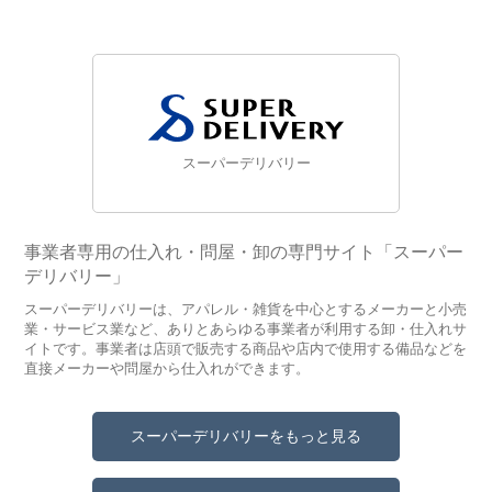
スーパーデリバリー
事業者専用の仕入れ・問屋・卸の専門サイト「スーパー
デリバリー」
スーパーデリバリーは、アパレル・雑貨を中心とするメーカーと小売
業・サービス業など、ありとあらゆる事業者が利用する卸・仕入れサ
イトです。事業者は店頭で販売する商品や店内で使用する備品などを
直接メーカーや問屋から仕入れができます。
スーパーデリバリーをもっと見る