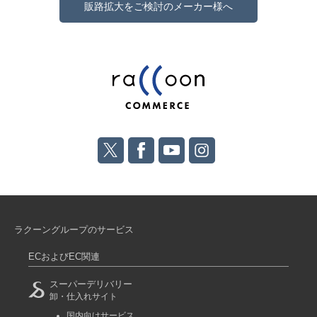
販路拡大をご検討のメーカー様へ
ラクーングループのサービス
ECおよびEC関連
スーパーデリバリー
卸・仕入れサイト
国内向けサービス