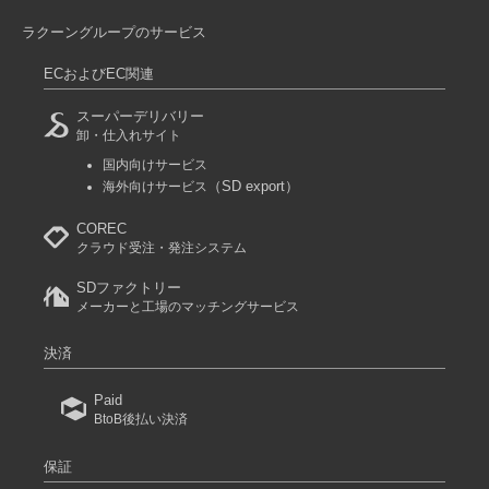
ラクーングループのサービス
ECおよびEC関連
スーパーデリバリー
卸・仕入れサイト
国内向けサービス
（SD export）
海外向けサービス
COREC
クラウド受注・発注システム
SDファクトリー
メーカーと工場のマッチングサービス
決済
Paid
BtoB後払い決済
保証