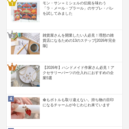
モン・サン＝ミシェルの伝統を味わう
「ラ・メール・プラール」のサブレ・パレ
を試してみました
雑貨屋さんを開業したい人必見！理想の雑
貨店になるための13のステップ[2026年完全
版]
【2026年】ハンドメイド作家さん必見！ア
クセサリーパーツの仕入れにおすすめの企
業5選
傘もボトルも取り違えない。持ち物の目印
になるチャームが今じわじわ来ています