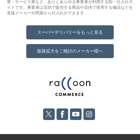
業・サービス業など、ありとあらゆる事業者が利用する卸・仕入れサ
イトです。事業者は店頭で販売する商品や店内で使用する備品などを
直接メーカーや問屋から仕入れができます。
スーパーデリバリーをもっと見る
販路拡大をご検討のメーカー様へ