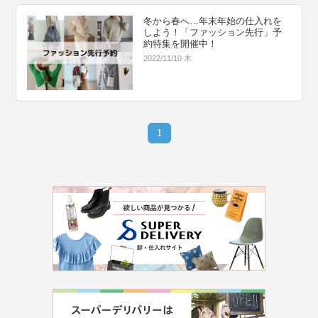
冬から春へ…年末年始の仕入れを
しよう！「ファッション先行」予
約特集を開催中！
2022/11/10 木
1