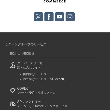
ラクーングループのサービス
ECおよびEC関連
スーパーデリバリー
卸・仕入れサイト
国内向けサービス
（SD export）
海外向けサービス
COREC
クラウド受注・発注システム
SDファクトリー
メーカーと工場のマッチングサービス