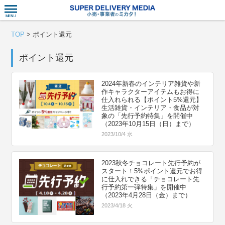
衣食住サー
TOP
>
ポイント還元
ポイント還元
2024年新春のインテリア雑貨や新
作キャラクターアイテムもお得に
仕入れられる【ポイント5%還元】
生活雑貨・インテリア・食品が対
象の「先行予約特集」を開催中
（2023年10月15日（日）まで）
2023/10/4 水
2023秋冬チョコレート先行予約が
スタート！5%ポイント還元でお得
に仕入れできる「チョコレート先
行予約第一弾特集」を開催中
（2023年4月28日（金）まで）
2023/4/18 火