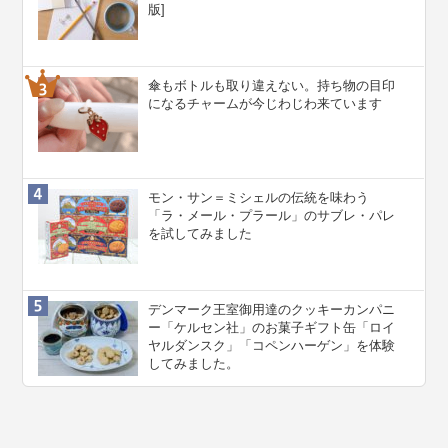
版]
傘もボトルも取り違えない。持ち物の目印
になるチャームが今じわじわ来ています
モン・サン＝ミシェルの伝統を味わう
「ラ・メール・プラール」のサブレ・パレ
を試してみました
デンマーク王室御用達のクッキーカンパニ
ー「ケルセン社」のお菓子ギフト缶「ロイ
ヤルダンスク」「コペンハーゲン」を体験
してみました。