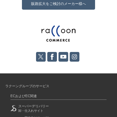
販路拡大をご検討のメーカー様へ
ラクーングループのサービス
ECおよびEC関連
スーパーデリバリー
卸・仕入れサイト