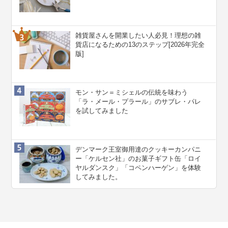
雑貨屋さんを開業したい人必見！理想の雑
貨店になるための13のステップ[2026年完全
版]
モン・サン＝ミシェルの伝統を味わう
「ラ・メール・プラール」のサブレ・パレ
を試してみました
デンマーク王室御用達のクッキーカンパニ
ー「ケルセン社」のお菓子ギフト缶「ロイ
ヤルダンスク」「コペンハーゲン」を体験
してみました。