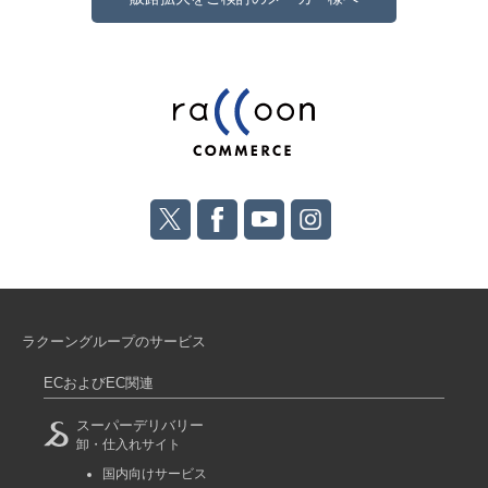
ラクーングループのサービス
ECおよびEC関連
スーパーデリバリー
卸・仕入れサイト
国内向けサービス