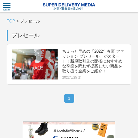
衣食住サー
TOP
>
プレセール
プレセール
ちょっと早めの「2022年春夏 ファ
ッション プレセール」がスター
ト！新規取引先の開拓におすすめ
な季節を問わず提案したい商品を
取り扱う企業をご紹介！
2022/5/25 水
1