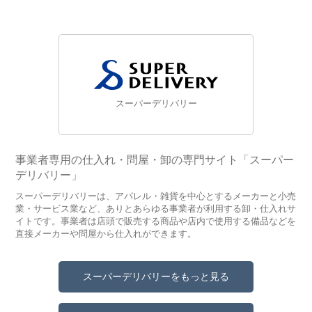
スーパーデリバリー
事業者専用の仕入れ・問屋・卸の専門サイト「スーパー
デリバリー」
スーパーデリバリーは、アパレル・雑貨を中心とするメーカーと小売
業・サービス業など、ありとあらゆる事業者が利用する卸・仕入れサ
イトです。事業者は店頭で販売する商品や店内で使用する備品などを
直接メーカーや問屋から仕入れができます。
スーパーデリバリーをもっと見る