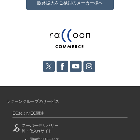
販路拡大をご検討のメーカー様へ
ラクーングループのサービス
ECおよびEC関連
スーパーデリバリー
卸・仕入れサイト
国内向けサービス