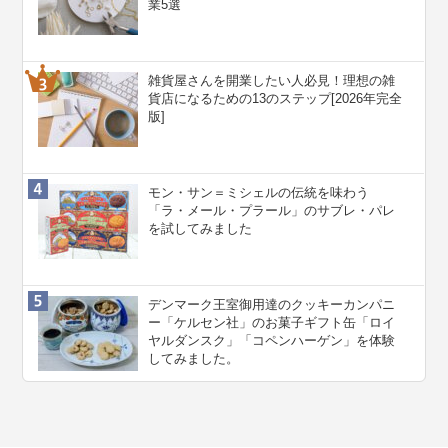
業5選
雑貨屋さんを開業したい人必見！理想の雑
貨店になるための13のステップ[2026年完全
版]
モン・サン＝ミシェルの伝統を味わう
「ラ・メール・プラール」のサブレ・パレ
を試してみました
デンマーク王室御用達のクッキーカンパニ
ー「ケルセン社」のお菓子ギフト缶「ロイ
ヤルダンスク」「コペンハーゲン」を体験
してみました。