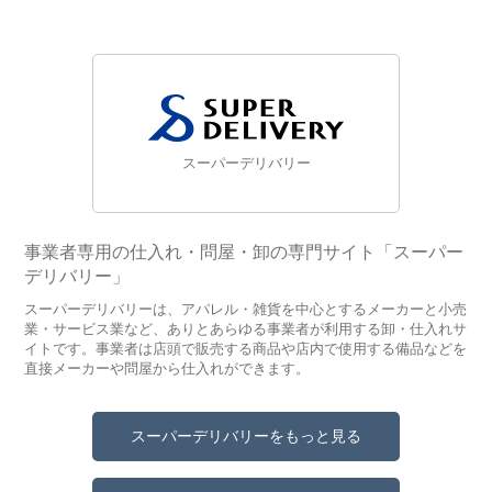
スーパーデリバリー
事業者専用の仕入れ・問屋・卸の専門サイト「スーパー
デリバリー」
スーパーデリバリーは、アパレル・雑貨を中心とするメーカーと小売
業・サービス業など、ありとあらゆる事業者が利用する卸・仕入れサ
イトです。事業者は店頭で販売する商品や店内で使用する備品などを
直接メーカーや問屋から仕入れができます。
スーパーデリバリーをもっと見る