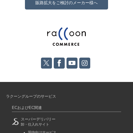
販路拡大をご検討のメーカー様へ
ラクーングループのサービス
ECおよびEC関連
スーパーデリバリー
卸・仕入れサイト
国内向けサービス