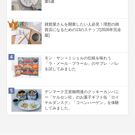
業5選
雑貨屋さんを開業したい人必見！理想の雑
貨店になるための13のステップ[2026年完全
版]
モン・サン＝ミシェルの伝統を味わう
「ラ・メール・プラール」のサブレ・パレ
を試してみました
デンマーク王室御用達のクッキーカンパニ
ー「ケルセン社」のお菓子ギフト缶「ロイ
ヤルダンスク」「コペンハーゲン」を体験
してみました。