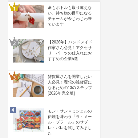
傘もボトルも取り違えな
い。持ち物の目印になる
チャームが今じわじわ来
ています
【2026年】ハンドメイド
作家さん必見！アクセサ
リーパーツの仕入れにお
すすめの企業5選
雑貨屋さんを開業したい
人必見！理想の雑貨店に
なるための13のステップ
[2026年完全版]
モン・サン＝ミシェルの
伝統を味わう「ラ・メー
ル・プラール」のサブ
レ・パレを試してみまし
た