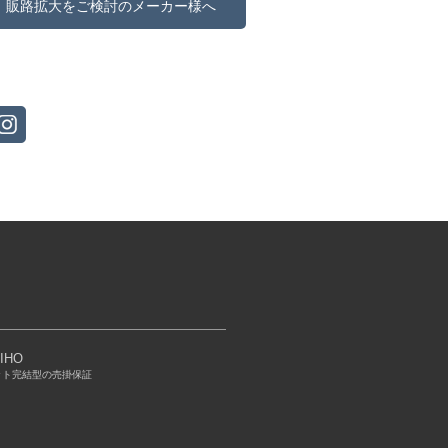
販路拡大をご検討のメーカー様へ
IHO
ット完結型の売掛保証