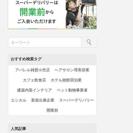
おすすめ検索タグ
アパレル雑貨小売店
ヘアサロン理美容業
カフェ飲食店
ホテル旅館宿泊業
建築内装インテリア
ペット動物事業者
エシカル
新規出展企業
スーパーデリバリー
開業前
人気記事