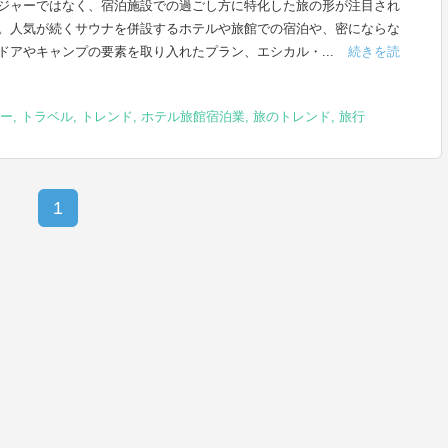
ジャーではなく、宿泊施設での過ごし方に特化した旅の形が注目され
。人気が続くサウナを併設するホテルや旅館での宿泊や、密にならな
ドアやキャンプの要素を取り入れたプラン、エシカル・...
続きを読
ー
,
トラベル
,
トレンド
,
ホテル旅館宿泊業
,
旅のトレンド
,
旅行
1