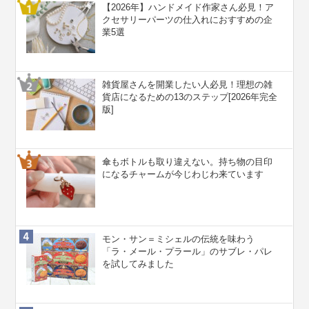
【2026年】ハンドメイド作家さん必見！ア
クセサリーパーツの仕入れにおすすめの企
業5選
雑貨屋さんを開業したい人必見！理想の雑
貨店になるための13のステップ[2026年完全
版]
傘もボトルも取り違えない。持ち物の目印
になるチャームが今じわじわ来ています
モン・サン＝ミシェルの伝統を味わう
「ラ・メール・プラール」のサブレ・パレ
を試してみました