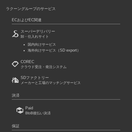
ラクーングループのサービス
ECおよびEC関連
スーパーデリバリー
卸・仕入れサイト
国内向けサービス
（SD export）
海外向けサービス
COREC
クラウド受注・発注システム
SDファクトリー
メーカーと工場のマッチングサービス
決済
Paid
BtoB後払い決済
保証