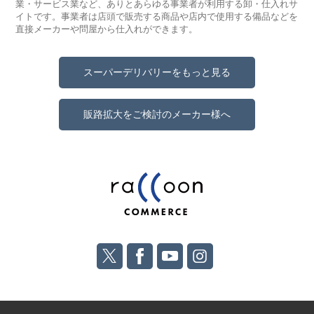
業・サービス業など、ありとあらゆる事業者が利用する卸・仕入れサ
イトです。事業者は店頭で販売する商品や店内で使用する備品などを
直接メーカーや問屋から仕入れができます。
スーパーデリバリーをもっと見る
販路拡大をご検討のメーカー様へ