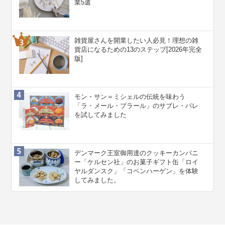
業5選
雑貨屋さんを開業したい人必見！理想の雑
貨店になるための13のステップ[2026年完全
版]
モン・サン＝ミシェルの伝統を味わう
「ラ・メール・プラール」のサブレ・パレ
を試してみました
デンマーク王室御用達のクッキーカンパニ
ー「ケルセン社」のお菓子ギフト缶「ロイ
ヤルダンスク」「コペンハーゲン」を体験
してみました。