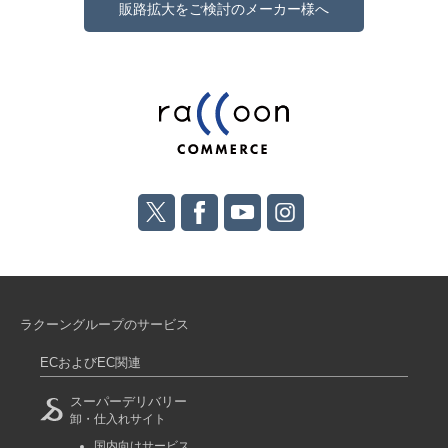
販路拡大をご検討のメーカー様へ
ラクーングループのサービス
ECおよびEC関連
スーパーデリバリー
卸・仕入れサイト
国内向けサービス