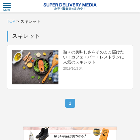
衣食住サー
TOP
>
スキレット
スキレット
熱々の美味しさをそのまま届けた
い！カフェ・バー・レストランに
人気のスキレット
2019/10/3 木
1