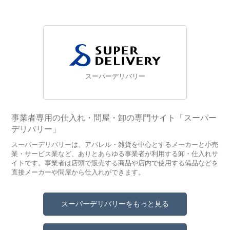
スーパーデリバリー
事業者専用の仕入れ・問屋・卸の専門サイト「スーパー
デリバリー」
スーパーデリバリーは、アパレル・雑貨を中心とするメーカーと小売
業・サービス業など、ありとあらゆる事業者が利用する卸・仕入れサ
イトです。事業者は店頭で販売する商品や店内で使用する備品などを
直接メーカーや問屋から仕入れができます。
スーパーデリバリーをもっと見る