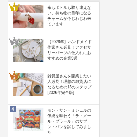
傘もボトルも取り違えな
い。持ち物の目印になる
チャームが今じわじわ来
ています
【2026年】ハンドメイド
作家さん必見！アクセサ
リーパーツの仕入れにお
すすめの企業5選
雑貨屋さんを開業したい
人必見！理想の雑貨店に
なるための13のステップ
[2026年完全版]
モン・サン＝ミシェルの
伝統を味わう「ラ・メー
ル・プラール」のサブ
レ・パレを試してみまし
た