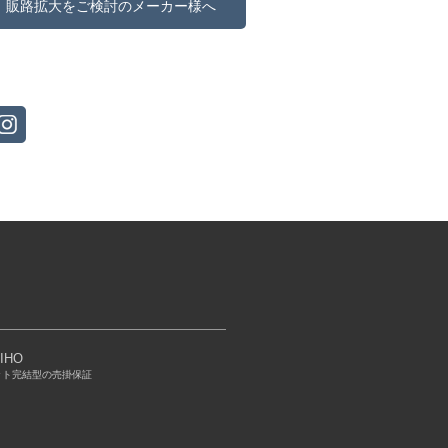
販路拡大をご検討のメーカー様へ
IHO
ット完結型の売掛保証