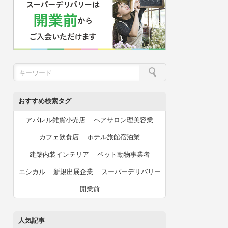
おすすめ検索タグ
アパレル雑貨小売店
ヘアサロン理美容業
カフェ飲食店
ホテル旅館宿泊業
建築内装インテリア
ペット動物事業者
エシカル
新規出展企業
スーパーデリバリー
開業前
人気記事