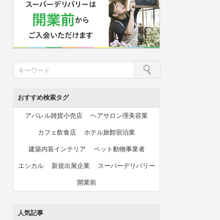
おすすめ検索タグ
アパレル雑貨小売店
ヘアサロン理美容業
カフェ飲食店
ホテル旅館宿泊業
建築内装インテリア
ペット動物事業者
エシカル
新規出展企業
スーパーデリバリー
開業前
人気記事