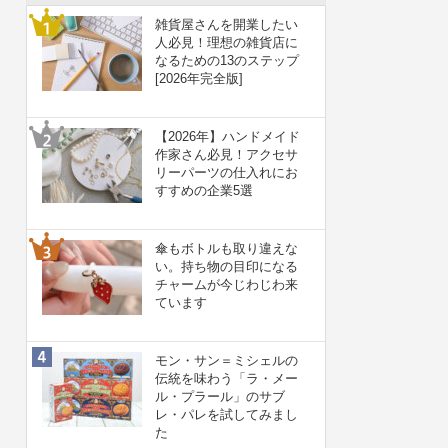
雑貨屋さんを開業したい
人必見！理想の雑貨店に
なるための13のステップ
[2026年完全版]
【2026年】ハンドメイド
作家さん必見！アクセサ
リーパーツの仕入れにお
すすめの企業5選
傘もボトルも取り違えな
い。持ち物の目印になる
チャームが今じわじわ来
ています
モン・サン＝ミシェルの
伝統を味わう「ラ・メー
ル・プラール」のサブ
レ・パレを試してみまし
た