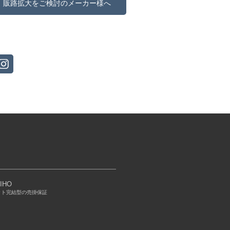
販路拡大をご検討のメーカー様へ
IHO
ット完結型の売掛保証