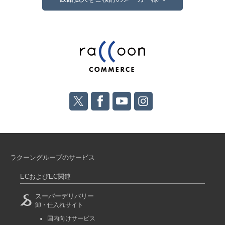
ラクーングループのサービス
ECおよびEC関連
スーパーデリバリー
卸・仕入れサイト
国内向けサービス