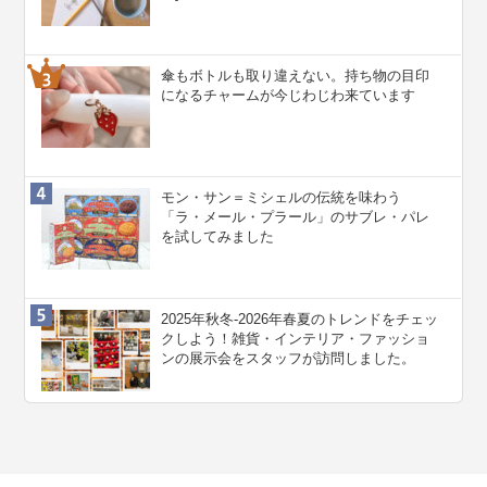
傘もボトルも取り違えない。持ち物の目印
になるチャームが今じわじわ来ています
モン・サン＝ミシェルの伝統を味わう
「ラ・メール・プラール」のサブレ・パレ
を試してみました
2025年秋冬-2026年春夏のトレンドをチェッ
クしよう！雑貨・インテリア・ファッショ
ンの展示会をスタッフが訪問しました。