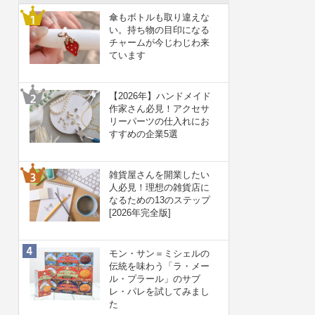
傘もボトルも取り違えな
い。持ち物の目印になる
チャームが今じわじわ来
ています
【2026年】ハンドメイド
作家さん必見！アクセサ
リーパーツの仕入れにお
すすめの企業5選
雑貨屋さんを開業したい
人必見！理想の雑貨店に
なるための13のステップ
[2026年完全版]
モン・サン＝ミシェルの
伝統を味わう「ラ・メー
ル・プラール」のサブ
レ・パレを試してみまし
た