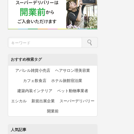
おすすめ検索タグ
アパレル雑貨小売店
ヘアサロン理美容業
カフェ飲食店
ホテル旅館宿泊業
建築内装インテリア
ペット動物事業者
エシカル
新規出展企業
スーパーデリバリー
開業前
人気記事