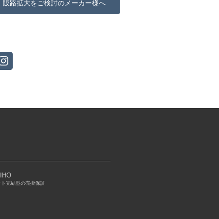
販路拡大をご検討のメーカー様へ
IHO
ット完結型の売掛保証