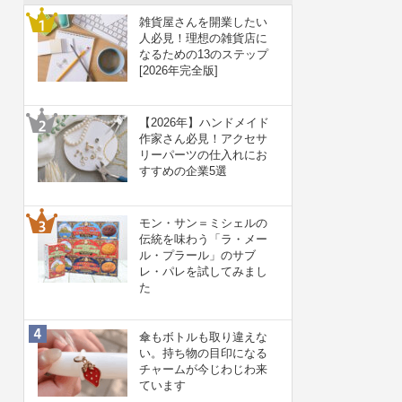
雑貨屋さんを開業したい
人必見！理想の雑貨店に
なるための13のステップ
[2026年完全版]
【2026年】ハンドメイド
作家さん必見！アクセサ
リーパーツの仕入れにお
すすめの企業5選
モン・サン＝ミシェルの
伝統を味わう「ラ・メー
ル・プラール」のサブ
レ・パレを試してみまし
た
傘もボトルも取り違えな
い。持ち物の目印になる
チャームが今じわじわ来
ています