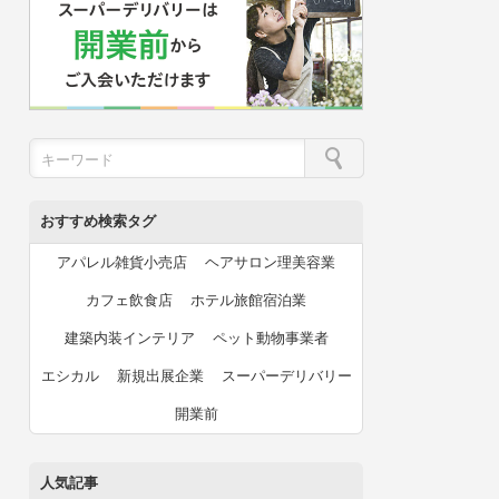
おすすめ検索タグ
アパレル雑貨小売店
ヘアサロン理美容業
カフェ飲食店
ホテル旅館宿泊業
建築内装インテリア
ペット動物事業者
エシカル
新規出展企業
スーパーデリバリー
開業前
人気記事