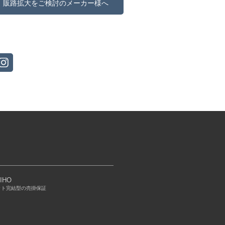
販路拡大をご検討のメーカー様へ
IHO
ット完結型の売掛保証