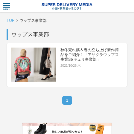
衣食住サー
TOP
>
ウップス事業部
ウップス事業部
秋冬売れ筋＆春の立ち上げ新作商
品をご紹介！「アサクラウップス
事業部/キュリ事業部」
2021/10/28 木
1