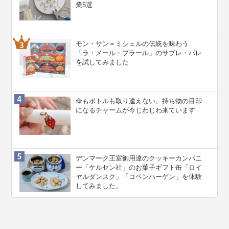
業5選
モン・サン＝ミシェルの伝統を味わう
「ラ・メール・プラール」のサブレ・パレ
を試してみました
傘もボトルも取り違えない。持ち物の目印
になるチャームが今じわじわ来ています
デンマーク王室御用達のクッキーカンパニ
ー「ケルセン社」のお菓子ギフト缶「ロイ
ヤルダンスク」「コペンハーゲン」を体験
してみました。