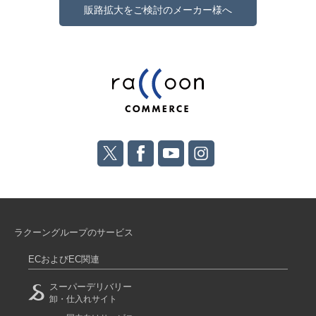
販路拡大をご検討のメーカー様へ
ラクーングループのサービス
ECおよびEC関連
スーパーデリバリー
卸・仕入れサイト