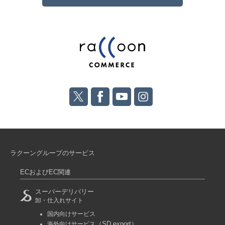
ラクーングループのサービス
ECおよびEC関連
スーパーデリバリー
卸・仕入れサイト
国内向けサービス
（SD export）
海外向けサービス