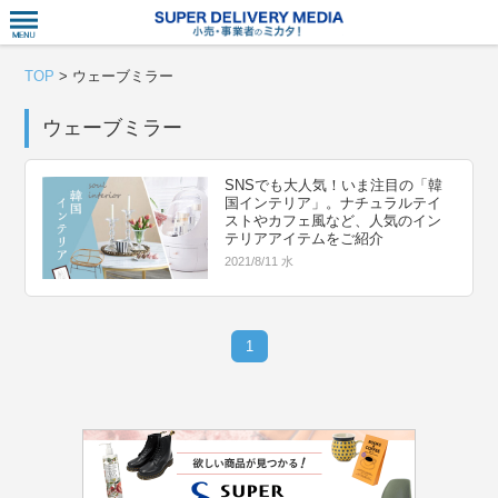
衣食住サー
TOP
>
ウェーブミラー
ウェーブミラー
SNSでも大人気！いま注目の「韓
国インテリア」。ナチュラルテイ
ストやカフェ風など、人気のイン
テリアアイテムをご紹介
2021/8/11 水
1