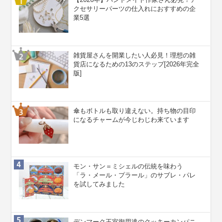
クセサリーパーツの仕入れにおすすめの企
業5選
雑貨屋さんを開業したい人必見！理想の雑
貨店になるための13のステップ[2026年完全
版]
傘もボトルも取り違えない。持ち物の目印
になるチャームが今じわじわ来ています
モン・サン＝ミシェルの伝統を味わう
「ラ・メール・プラール」のサブレ・パレ
を試してみました
デンマーク王室御用達のクッキーカンパニ