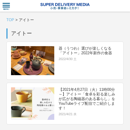
衣食住サー
TOP
>
アイトー
アイトー
器（うつわ）選びが楽しくなる
「アイトー」2022年新作の食器
2022/4/30 土
【2021年4月27日（火）11時00分
～】アイトー「食卓を彩る楽しみ
が広がる陶磁器のある暮らし」を
YouTubeライブ配信でご紹介しま
す！
2021/4/21 水