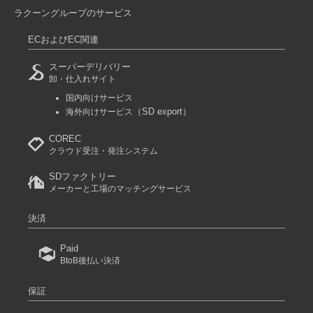
ラクーングループのサービス
ECおよびEC関連
スーパーデリバリー
卸・仕入れサイト
国内向けサービス
（SD export）
海外向けサービス
COREC
クラウド受注・発注システム
SDファクトリー
メーカーと工場のマッチングサービス
決済
Paid
BtoB後払い決済
保証