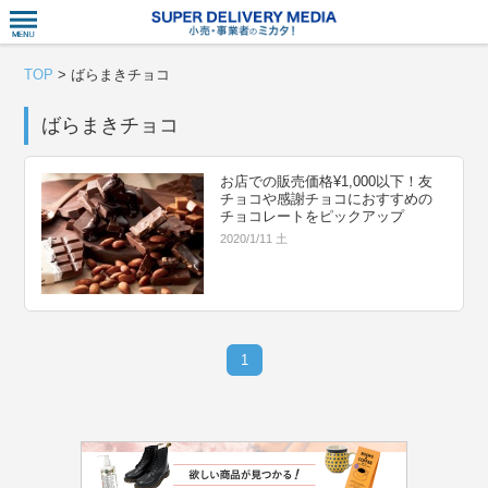
衣食住サー
TOP
>
ばらまきチョコ
ばらまきチョコ
お店での販売価格¥1,000以下！友
チョコや感謝チョコにおすすめの
チョコレートをピックアップ
2020/1/11 土
1