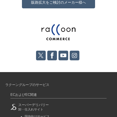
販路拡大をご検討のメーカー様へ
ラクーングループのサービス
ECおよびEC関連
スーパーデリバリー
卸・仕入れサイト
国内向けサービス