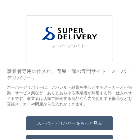
スーパーデリバリー
事業者専用の仕入れ・問屋・卸の専門サイト「スーパー
デリバリー」
スーパーデリバリーは、アパレル・雑貨を中心とするメーカーと小売
業・サービス業など、ありとあらゆる事業者が利用する卸・仕入れサ
イトです。事業者は店頭で販売する商品や店内で使用する備品などを
直接メーカーや問屋から仕入れができます。
スーパーデリバリーをもっと見る