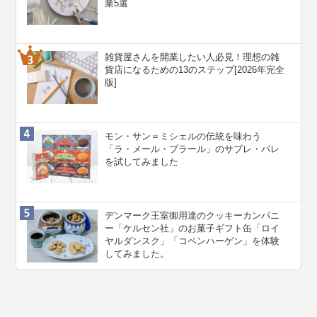
業5選
雑貨屋さんを開業したい人必見！理想の雑
貨店になるための13のステップ[2026年完全
版]
モン・サン＝ミシェルの伝統を味わう
「ラ・メール・プラール」のサブレ・パレ
を試してみました
デンマーク王室御用達のクッキーカンパニ
ー「ケルセン社」のお菓子ギフト缶「ロイ
ヤルダンスク」「コペンハーゲン」を体験
してみました。