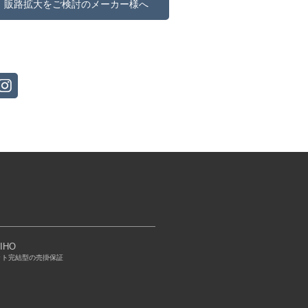
販路拡大をご検討のメーカー様へ
IHO
ット完結型の売掛保証