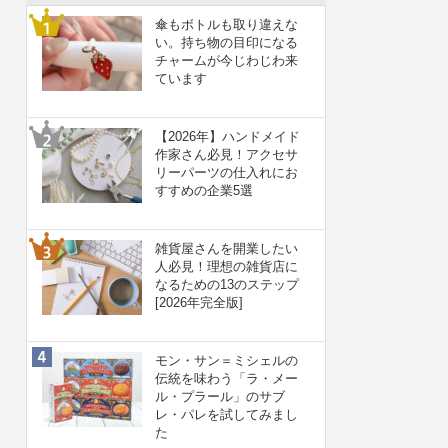
傘もボトルも取り違えな
い。持ち物の目印になる
チャームが今じわじわ来
ています
【2026年】ハンドメイド
作家さん必見！アクセサ
リーパーツの仕入れにお
すすめの企業5選
雑貨屋さんを開業したい
人必見！理想の雑貨店に
なるための13のステップ
[2026年完全版]
モン・サン＝ミシェルの
伝統を味わう「ラ・メー
ル・プラール」のサブ
レ・パレを試してみまし
た