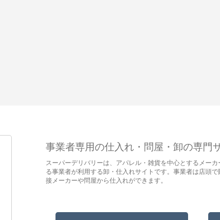
事業者専用の仕入れ・問屋・卸の専門
スーパーデリバリーは、アパレル・雑貨を中心とするメーカ
る事業者が利用する卸・仕入れサイトです。事業者は店頭で
接メーカーや問屋から仕入れができます。