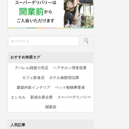
おすすめ検索タグ
アパレル雑貨小売店
ヘアサロン理美容業
カフェ飲食店
ホテル旅館宿泊業
建築内装インテリア
ペット動物事業者
エシカル
新規出展企業
スーパーデリバリー
開業前
人気記事