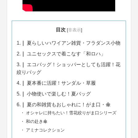
目次
[
非表示
]
1.
夏らしいハワイアン雑貨・フラダンス小物
2.
ユニセックスで着こなす「和ロハ」
3.
エコバッグ！ショッパーとしても活躍！花
絞りバッグ
4.
夏本番に活躍！サンダル・草履
5.
小物使いで楽しむ！夏バッグ
6.
夏の和雑貨もおしゃれに！がま口・傘
オシャレに持ちたい！雪花絞りがま口シリーズ
和の赴き傘
アミナコレクション