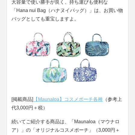
大容量で使い勝手が良く、持ち運びも便利な
「Hana nui Bag（ハナヌイバッグ）」は、お買い物
バッグとしても重宝しますよ。
[掲載商品]
【Maunaloa】コスメポーチ各種
（参考上
代3,000円＋税）
続いてご紹介する商品は、「Maunaloa（マウナロ
ア）」の「オリジナルコスメポーチ」（3,000円＋