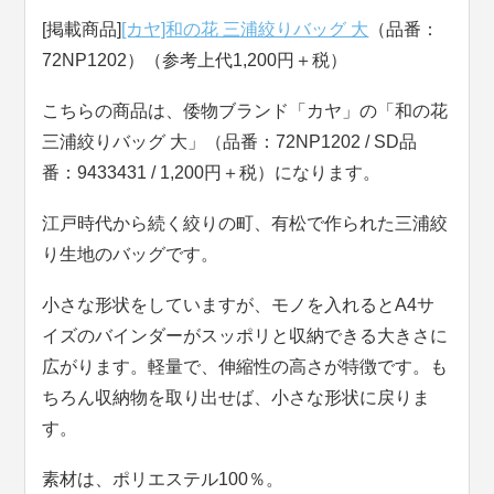
[掲載商品]
[カヤ]和の花 三浦絞りバッグ 大
（品番：
72NP1202）（参考上代1,200円＋税）
こちらの商品は、倭物ブランド「カヤ」の「和の花
三浦絞りバッグ 大」（品番：72NP1202 / SD品
番：9433431 / 1,200円＋税）になります。
江戸時代から続く絞りの町、有松で作られた三浦絞
り生地のバッグです。
小さな形状をしていますが、モノを入れるとA4サ
イズのバインダーがスッポリと収納できる大きさに
広がります。軽量で、伸縮性の高さが特徴です。も
ちろん収納物を取り出せば、小さな形状に戻りま
す。
素材は、ポリエステル100％。