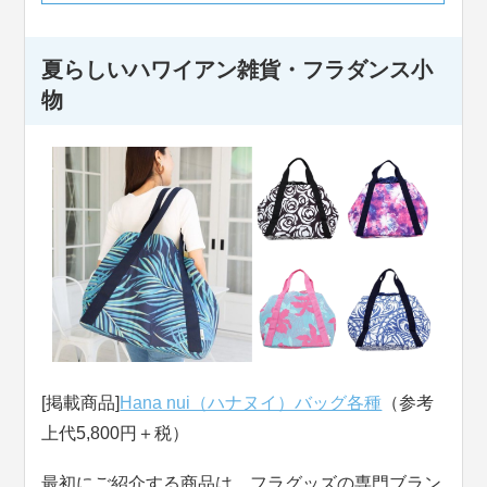
夏らしいハワイアン雑貨・フラダンス小
物
[掲載商品]
Hana nui（ハナヌイ）バッグ各種
（参考
上代5,800円＋税）
最初にご紹介する商品は、フラグッズの専門ブラン