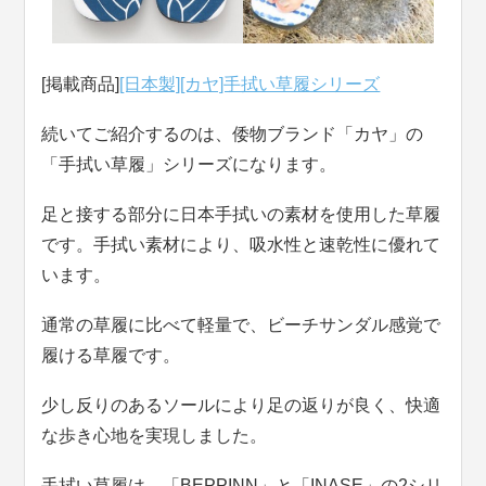
[掲載商品]
[日本製][カヤ]手拭い草履シリーズ
続いてご紹介するのは、倭物ブランド「カヤ」の
「手拭い草履」シリーズになります。
足と接する部分に日本手拭いの素材を使用した草履
です。手拭い素材により、吸水性と速乾性に優れて
います。
通常の草履に比べて軽量で、ビーチサンダル感覚で
履ける草履です。
少し反りのあるソールにより足の返りが良く、快適
な歩き心地を実現しました。
手拭い草履は、「BEPPINN」と「INASE」の2シリ