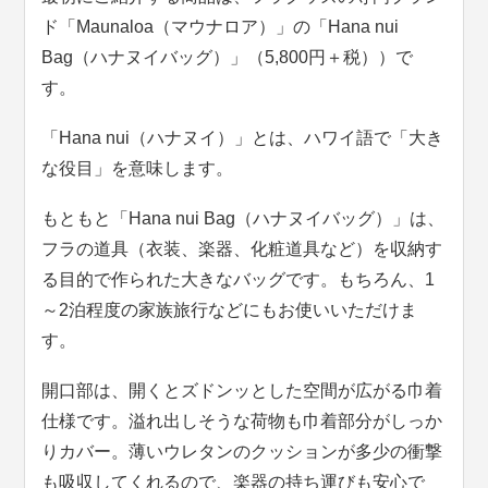
ド「Maunaloa（マウナロア）」の「Hana nui
Bag（ハナヌイバッグ）」（5,800円＋税））で
す。
「Hana nui（ハナヌイ）」とは、ハワイ語で「大き
な役目」を意味します。
もともと「Hana nui Bag（ハナヌイバッグ）」は、
フラの道具（衣装、楽器、化粧道具など）を収納す
る目的で作られた大きなバッグです。もちろん、1
～2泊程度の家族旅行などにもお使いいただけま
す。
開口部は、開くとズドンッとした空間が広がる巾着
仕様です。溢れ出しそうな荷物も巾着部分がしっか
りカバー。薄いウレタンのクッションが多少の衝撃
も吸収してくれるので、楽器の持ち運びも安心で