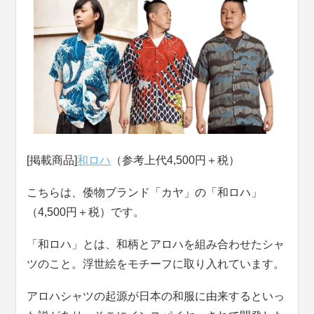
[掲載商品]
和ロハ
（参考上代4,500円＋税）
こちらは、倭物ブランド「カヤ」の「和ロハ」
（4,500円＋税）です。
「和ロハ」とは、和柄とアロハを組み合わせたシャ
ツのこと。浮世絵をモチーフに取り入れています。
アロハシャツの起源が日本の和服に由来するといっ