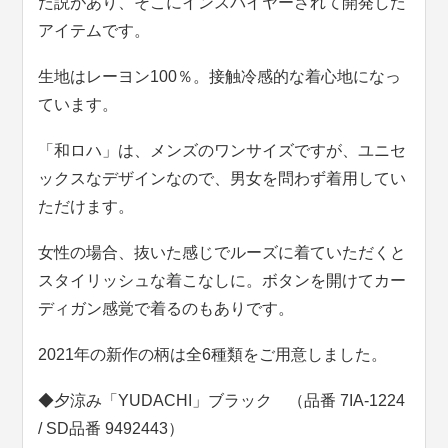
た説があり、そこにインスパイヤーされて開発した
アイテムです。
生地はレーヨン100％。接触冷感的な着心地になっ
ています。
「和ロハ」は、メンズのワンサイズですが、ユニセ
ックスなデザインなので、男女を問わず着用してい
ただけます。
女性の場合、抜いた感じでルーズに着ていただくと
スタイリッシュな着こなしに。ボタンを開けてカー
ディガン感覚で着るのもありです。
2021年の新作の柄は全6種類をご用意しました。
◆夕涼み「YUDACHI」ブラック （品番 7IA-1224
/ SD品番 9492443）