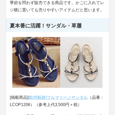
季節を問わず販売できる商品です。かごに入れてレ
ジ横に置いても売りやすいアイテムだと思います。
夏本番に活躍！サンダル・草履
[掲載商品]
[欧州航路]ブルマリーノサンダル
（品番：
LCOP1206）（参考上代3,500円＋税）