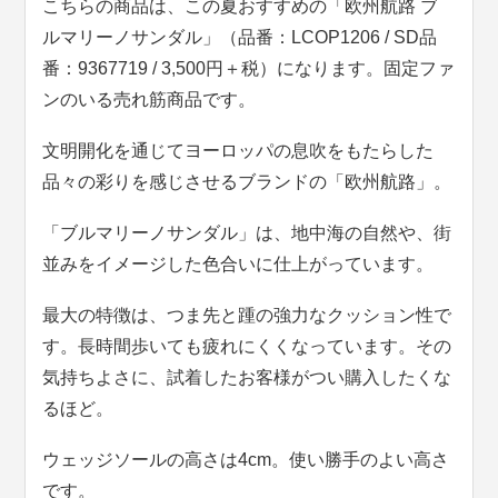
こちらの商品は、この夏おすすめの「欧州航路 ブ
ルマリーノサンダル」（品番：LCOP1206 / SD品
番：9367719 / 3,500円＋税）になります。固定ファ
ンのいる売れ筋商品です。
文明開化を通じてヨーロッパの息吹をもたらした
品々の彩りを感じさせるブランドの「欧州航路」。
「ブルマリーノサンダル」は、地中海の自然や、街
並みをイメージした色合いに仕上がっています。
最大の特徴は、つま先と踵の強力なクッション性で
す。長時間歩いても疲れにくくなっています。その
気持ちよさに、試着したお客様がつい購入したくな
るほど。
ウェッジソールの高さは4cm。使い勝手のよい高さ
です。