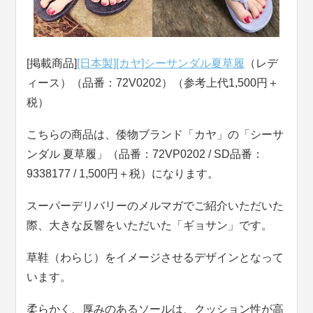
[掲載商品]
[日本製][カヤ]シーサンダル夏草履
（レデ
ィース）（品番：72V0202）（参考上代1,500円＋
税）
こちらの商品は、倭物ブランド「カヤ」の「シーサ
ンダル 夏草履」（品番：72VP0202 / SD品番：
9338177 / 1,500円＋税）になります。
スーパーデリバリーのメルマガでご紹介いただいた
際、大きな反響をいただいた「ギョサン」です。
草鞋（わらじ）をイメージさせるデザインとなって
います。
柔らかく、厚みのあるソールは、クッション性が高