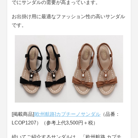
でにサンダルの需要が高まっています。
お出掛け用に最適なファッション性の高いサンダル
です。
[掲載商品]
[欧州航路]カプチーノサンダル
（品番：
LCOP1207）（参考上代3,500円＋税）
続いてご紹介するサンダルは、「欧州航路 カプチ