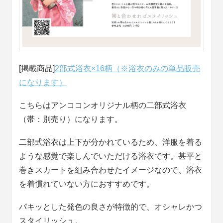
[掲載商品]
2部式浴衣×16柄（※浴衣のみの単品販売
になります）
こちらはアンココンオリジナル柄の二部式浴衣
（帯：別売り）になります。
二部式浴衣は上下が分かれているため、洋服を着る
ような感覚で楽しんでいただける浴衣です。甚平と
巻きスカートを組み合わせたイメージなので、浴衣
を着慣れていない方におすすめです。
パキッとした発色の良さが特徴的で、オシャレかつ
スタイリッシュ。