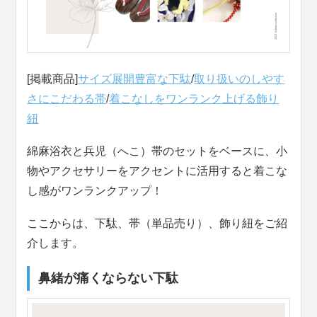
[掲載商品]
サイズ展開豊富な下駄
/
取り扱いのしやす
さにこだわる帯
/
着こなしをワンランク上げる飾り
紐
綿麻浴衣と兵児（へこ）帯のセットをベースに、小
物やアクセサリーをアクセントに活用すると着こな
し感がワンランクアップ！
ここからは、下駄、帯（単品売り）、飾り紐をご紹
介します。
鼻緒が痛くならない下駄