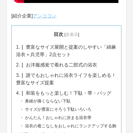
[紹介企業]
アンココン
目次
[
非表示
]
1.
豊富なサイズ展開と提案のしやすい「綿麻
浴衣＋兵児帯」2点セット
2.
お洋服感覚で着れる二部式の浴衣
3.
誰でもおしゃれに浴衣ライフを楽しめる！
豊富なサイズ提案
4.
和装をもっと楽しむ！下駄・帯・バッグ
鼻緒が痛くならない下駄
サイズが豊富にそろう下駄いろいろ
かんたん！おしゃれに決まる浴衣帯
浴衣の着こなしをおしゃれにランクアップする飾