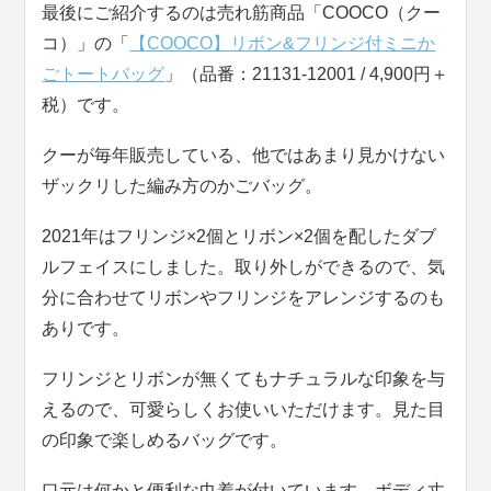
最後にご紹介するのは売れ筋商品「COOCO（クー
コ）」の「
【COOCO】リボン&フリンジ付ミニか
ごトートバッグ
」（品番：21131-12001 / 4,900円＋
税）です。
クーが毎年販売している、他ではあまり見かけない
ザックリした編み方のかごバッグ。
2021年はフリンジ×2個とリボン×2個を配したダブ
ルフェイスにしました。取り外しができるので、気
分に合わせてリボンやフリンジをアレンジするのも
ありです。
フリンジとリボンが無くてもナチュラルな印象を与
えるので、可愛らしくお使いいただけます。見た目
の印象で楽しめるバッグです。
口元は何かと便利な巾着が付いています。ボディ丈