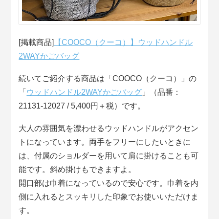
[掲載商品]
【COOCO（クーコ）】ウッドハンドル
2WAYかごバッグ
続いてご紹介する商品は「COOCO（クーコ）」の
「
ウッドハンドル2WAYかごバッグ
」（品番：
21131-12027 / 5,400円＋税）です。
大人の雰囲気を漂わせるウッドハンドルがアクセン
トになっています。両手をフリーにしたいときに
は、付属のショルダーを用いて肩に掛けることも可
能です。斜め掛けもできますよ。
開口部は巾着になっているので安心です。巾着を内
側に入れるとスッキリした印象でお使いいただけま
す。