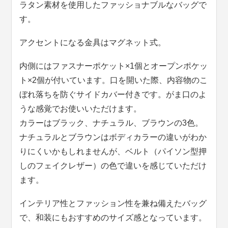
ラタン素材を使用したファッショナブルなバッグで
す。
アクセントになる金具はマグネット式。
内側にはファスナーポケット×1個とオープンポケッ
ト×2個が付いています。口を開いた際、内容物のこ
ぼれ落ちを防ぐサイドカバー付きです。がま口のよ
うな感覚でお使いいただけます。
カラーはブラック、ナチュラル、ブラウンの3色。
ナチュラルとブラウンはボディカラーの違いがわか
りにくいかもしれませんが、ベルト（パイソン型押
しのフェイクレザー）の色で違いを感じていただけ
ます。
インテリア性とファッション性を兼ね備えたバッグ
で、和装にもおすすめのサイズ感となっています。