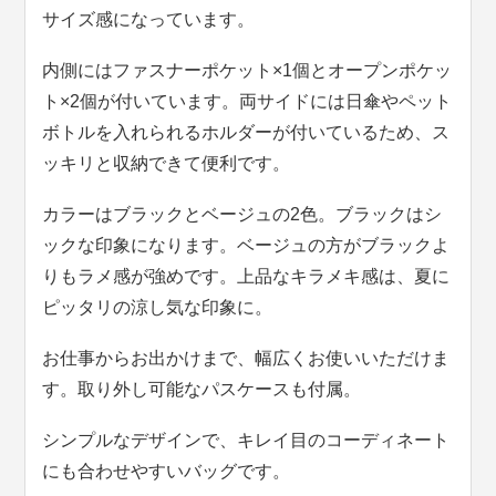
サイズ感になっています。
内側にはファスナーポケット×1個とオープンポケッ
ト×2個が付いています。両サイドには日傘やペット
ボトルを入れられるホルダーが付いているため、ス
ッキリと収納できて便利です。
カラーはブラックとベージュの2色。ブラックはシ
ックな印象になります。ベージュの方がブラックよ
りもラメ感が強めです。上品なキラメキ感は、夏に
ピッタリの涼し気な印象に。
お仕事からお出かけまで、幅広くお使いいただけま
す。取り外し可能なパスケースも付属。
シンプルなデザインで、キレイ目のコーディネート
にも合わせやすいバッグです。