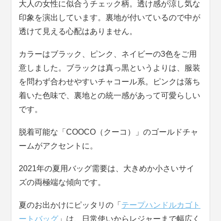
大人の女性に似合うチェック柄。透け感が涼し気な
印象を演出しています。裏地が付いているので中が
透けて見える心配はありません。
カラーはブラック、ピンク、ネイビーの3色をご用
意しました。ブラックは真っ黒というよりは、服装
を問わず合わせやすいチャコール系。ピンクは落ち
着いた色味で、裏地との統一感があって可愛らしい
です。
脱着可能な「COOCO（クーコ）」のゴールドチャ
ームがアクセントに。
2021年の夏用バッグ需要は、大きめか小さいサイ
ズの両極端な傾向です。
夏のお出かけにピッタリの「
テープハンドルカゴト
ートバッグ
」は、日常使いからレジャーまで幅広く