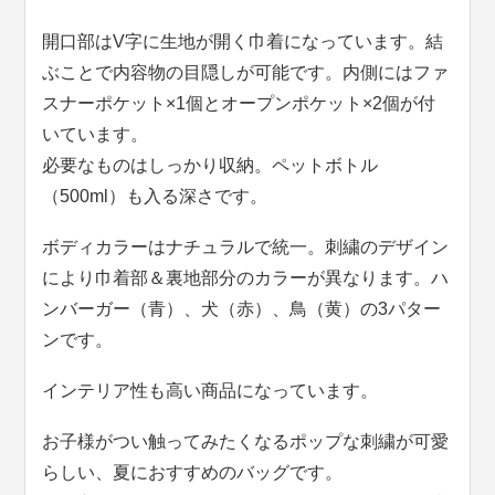
開口部はV字に生地が開く巾着になっています。結
ぶことで内容物の目隠しが可能です。内側にはファ
スナーポケット×1個とオープンポケット×2個が付
いています。
必要なものはしっかり収納。ペットボトル
（500ml）も入る深さです。
ボディカラーはナチュラルで統一。刺繍のデザイン
により巾着部＆裏地部分のカラーが異なります。ハ
ンバーガー（青）、犬（赤）、鳥（黄）の3パター
ンです。
インテリア性も高い商品になっています。
お子様がつい触ってみたくなるポップな刺繍が可愛
らしい、夏におすすめのバッグです。