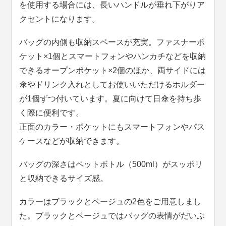
を使用する場合には、長いハンドルが垂れ下がりア
クセントになります。
バッグの内側も収納スペースが充実。ファスナーポ
ケット×1個とスマートフォンやハンカチなどを収納
できるオープンポケット×2個のほか、両サイドには
傘やドリンク入れとしてお使いいただけるホルダー
が1個ずつ付いています。夏に向けて日傘を持ち歩
く際に便利です。
正面のカラー・ポケットにもスマートフォンやパス
ケースなどが収納できます。
バッグの深さはペットボトル（500ml）がスッポリ
と収納できるサイズ感。
カラーはブラックとベージュの2色をご用意しまし
た。ブラックとベージュではバッグの表情がだいぶ