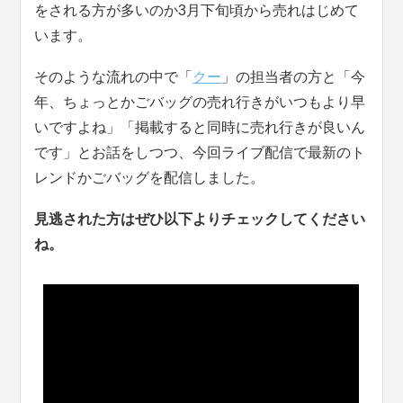
をされる方が多いのか3月下旬頃から売れはじめて
います。
そのような流れの中で「
クー
」の担当者の方と「今
年、ちょっとかごバッグの売れ行きがいつもより早
いですよね」「掲載すると同時に売れ行きが良いん
です」とお話をしつつ、今回ライブ配信で最新のト
レンドかごバッグを配信しました。
見逃された方はぜひ以下よりチェックしてください
ね。