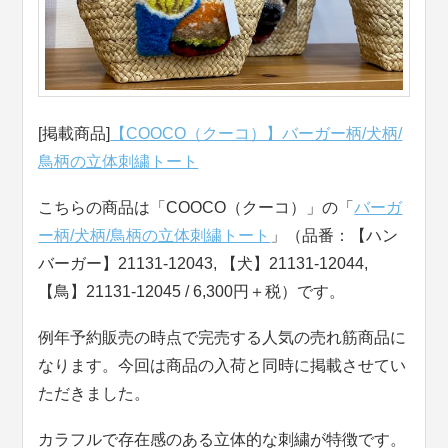
[掲載商品]
【COOCO（クーコ）】バーガー柄/犬柄/
鳥柄の立体刺繍トート
こちらの商品は「COOCO（クーコ）」の「
バーガ
ー柄/犬柄/鳥柄の立体刺繍トート
」（品番：【ハン
バーガー】21131-12043, 【犬】21131-12044,
【鳥】21131-12045 / 6,300円＋税）です。
例年予約販売の時点で完売する人気の売れ筋商品に
なります。今回は商品の入荷と同時に掲載させてい
ただきました。
カラフルで存在感のある立体的な刺繍が特徴です。