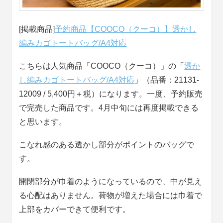
[掲載商品]
予約商品【COOCO（クーコ）】透かし
編みカゴトートバッグ/A4対応
こちらは人気商品「COOCO（クーコ）」の「
透か
し編みカゴトートバッグ/A4対応
」（品番：21131-
12009 / 5,400円＋税）になります。一度、予約販売
で完売した商品です。4月中旬には再度掲載できる
と思います。
こなれ感のある透かし部分がポイントのバッグで
す。
開閉部分が巾着のようになっているので、中が見え
る心配はありません。荷物が増えた場合には巾着で
上部をカバーできて便利です。