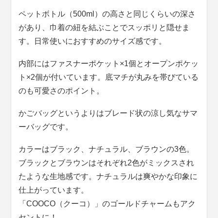
ペットボトル（500ml）の高さと同じくらいの深さ
があり、巾着の紐を結ぶことでスッポリと隠せま
す。日常使いにおすすめのサイズ感です。
内部にはファスナーポケット×1個とオープンポケッ
ト×2個が付いています。底マチが丸みを帯びている
のも可愛さのポイント。
かごバッグというよりはブレード状の涼し気なサマ
ーバッグです。
カラーはブラック、ナチュラル、ブラウンの3色。
ブラックとブラウンはそれぞれ2色がミックスされ
たような生地感です。ナチュラルは爽やかな印象に
仕上がっています。
「COOCO（クーコ）」のゴールドチャームもアク
セントに！