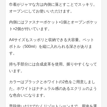
巾着がジャマな方は内側に落とすことでスッキリ。
オープンにしてお使いいただけます。
内側にはファスナーポケット×1個とオープンポケッ
ト×2個が付いています。
A4サイズもスッポリと収納できる大容量。ペット
ボトル（500ml）を縦に入れられる深さがありま
す。
持ち手部分には合成皮革を使用。握りやすくなって
います。
カラーはブラックとホワイトの2色をご用意しまし
た。ホワイトはナチュラル感のあるエクリュのよう
な色合いになります。
普段使いだけでなくリゾートシーンまで、用途を選