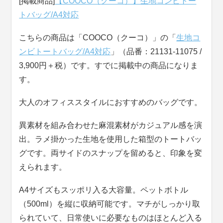
[掲載商品]
【COOCO（クーコ）】生地コンビトー
トバッグ/A4対応
こちらの商品は「COOCO（クーコ）」の「
生地コ
ンビトートバッグ/A4対応
」（品番：21131-11075 /
3,900円＋税）です。すでに掲載中の商品になりま
す。
大人のオフィススタイルにおすすめのバッグです。
異素材を組み合わせた麻混素材がカジュアル感を演
出。ラメ掛かった生地を使用した箱型のトートバッ
グです。両サイドのスナップを留めると、印象を変
えられます。
A4サイズもスッポリ入る大容量。ペットボトル
（500ml）を縦に収納可能です。マチがしっかり取
られていて、日常使いに必要なものはほとんど入る