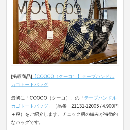
[掲載商品]
【COOCO（クーコ）】テープハンドル
カゴトートバッグ
最初に「COOCO（クーコ）」の「
テープハンドル
カゴトートバッグ
」（品番：21131-12005 / 4,900円
＋税）をご紹介します。チェック柄の編みが特徴的
なバッグです。