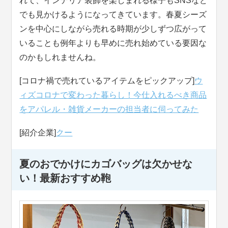
れて、インテリア装飾を楽しまれる様子もSNSなど
でも見かけるようになってきています。春夏シーズ
ンを中心にしながら売れる時期が少しずつ広がって
いることも例年よりも早めに売れ始めている要因な
のかもしれませんね。
[コロナ禍で売れているアイテムをピックアップ]
ウ
ィズコロナで変わった暮らし！今仕入れるべき商品
をアパレル・雑貨メーカーの担当者に伺ってみた
[紹介企業]
クー
夏のおでかけにカゴバッグは欠かせな
い！最新おすすめ鞄