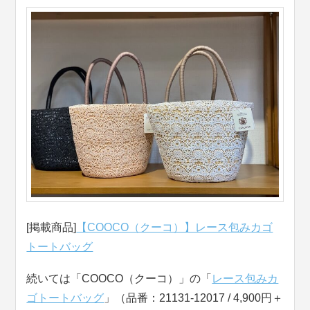
[掲載商品]
【COOCO（クーコ）】レース包みカゴ
トートバッグ
続いては「COOCO（クーコ）」の「
レース包みカ
ゴトートバッグ
」（品番：21131-12017 / 4,900円＋