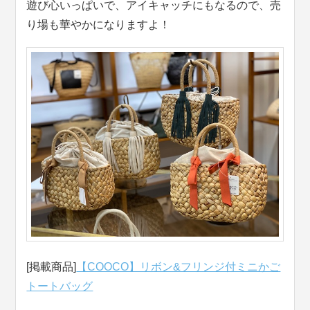
遊び心いっぱいで、アイキャッチにもなるので、売
り場も華やかになりますよ！
[掲載商品]
【COOCO】リボン&フリンジ付ミニかご
トートバッグ