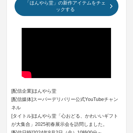
「ほんやら堂」の新作アイテムをチェ
ックする
[配信企業]ほんやら堂
[配信媒体]スーパーデリバリー公式YouTubeチャン
ネル
[タイトル]ほんやら堂「心おどる、かわいいギフト
が大集合」2025初春展示会を訪問しました。
[配信日時]2024年8月2日（金）10時00分～