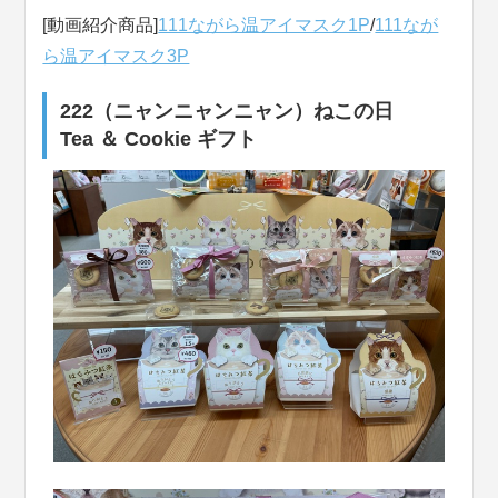
[動画紹介商品]
111ながら温アイマスク1P
/
111なが
ら温アイマスク3P
222（ニャンニャンニャン）ねこの日
Tea ＆ Cookie ギフト