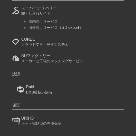
スーパーデリバリー
卸・仕入れサイト
国内向けサービス
（SD export）
海外向けサービス
COREC
クラウド受注・発注システム
SDファクトリー
メーカーと工場のマッチングサービス
決済
Paid
BtoB後払い決済
保証
URIHO
ネット完結型の売掛保証