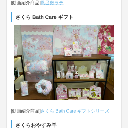
[動画紹介商品]
風呂敷ラテ
さくら Bath Care ギフト
[動画紹介商品]
さくら Bath Care ギフトシリーズ
さくらおやすみ羊