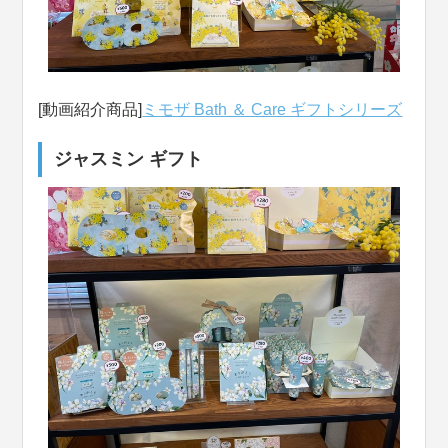
[動画紹介商品]
ミモザ Bath ＆ Care ギフトシリーズ
ジャスミン ギフト