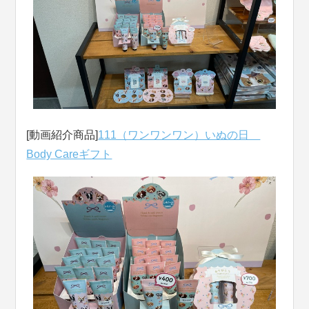
[動画紹介商品]
111（ワンワンワン）いぬの日
Body Careギフト