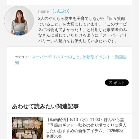
しんぷく
name
2人のやんちゃ坊主を子育てしながら「日々笑顔
でいること」を大切にしています。「このサービ
スに出会えてよかった！」と利用した事業者のみ
なさんに感じていただけるように「スーパーデリ
バリー」の魅力をお伝えしていきたいです。
スーパーデリバリーのこと
,
体験型イベント・動画告
カテゴリ：
知
あわせて読みたい関連記事
【動画配信】5/13（水）11:00～ほんやら堂
「季節のギフト・秋冬の売り場づくりに導入
したいおすすめの新作アイテム」2026年秋
冬展示会