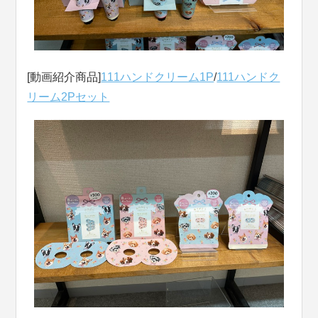
[動画紹介商品]
111ハンドクリーム1P
/
111ハンドク
リーム2Pセット