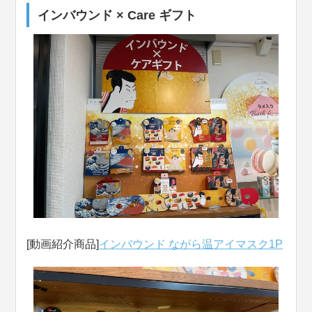
インバウンド × Care ギフト
[動画紹介商品]
インバウンド ながら温アイマスク1P