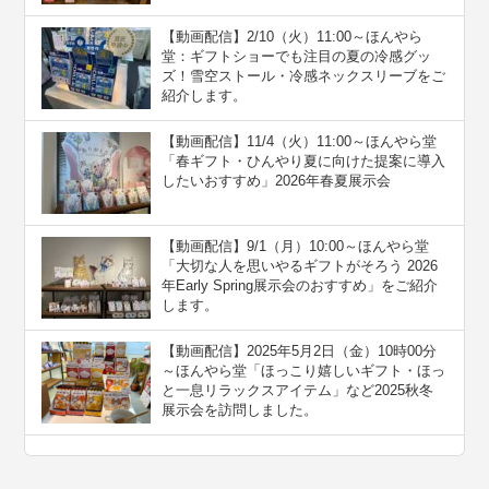
【動画配信】2/10（火）11:00～ほんやら
堂：ギフトショーでも注目の夏の冷感グッ
ズ！雪空ストール・冷感ネックスリーブをご
紹介します。
【動画配信】11/4（火）11:00～ほんやら堂
「春ギフト・ひんやり夏に向けた提案に導入
したいおすすめ」2026年春夏展示会
【動画配信】9/1（月）10:00～ほんやら堂
「大切な人を思いやるギフトがそろう 2026
年Early Spring展示会のおすすめ」をご紹介
します。
【動画配信】2025年5月2日（金）10時00分
～ほんやら堂「ほっこり嬉しいギフト・ほっ
と一息リラックスアイテム」など2025秋冬
展示会を訪問しました。