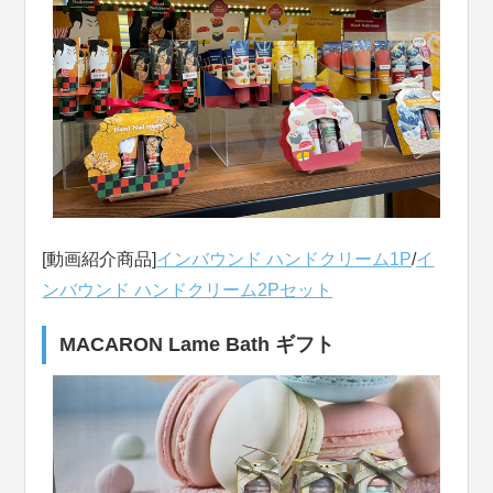
[動画紹介商品]
インバウンド ハンドクリーム1P
/
イ
ンバウンド ハンドクリーム2Pセット
MACARON Lame Bath ギフト