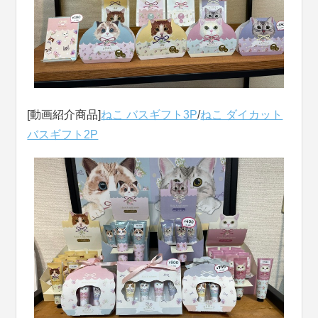
[動画紹介商品]
ねこ バスギフト3P
/
ねこ ダイカット
バスギフト2P