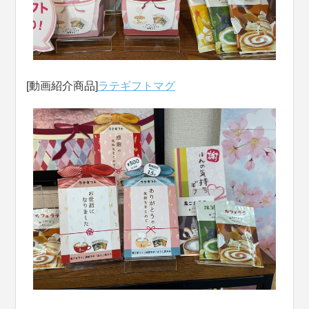
[動画紹介商品]
ラテギフトマグ