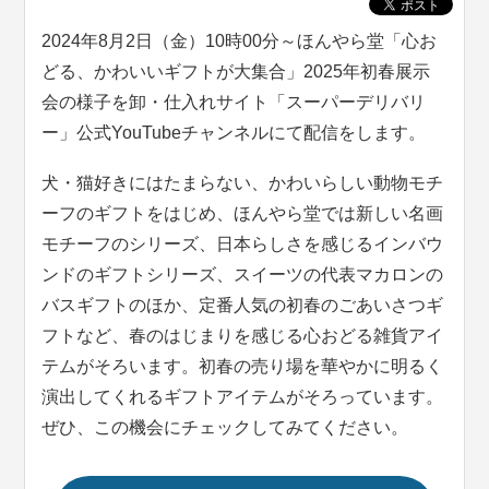
2024年8月2日（金）10時00分～ほんやら堂「心お
どる、かわいいギフトが大集合」2025年初春展示
会の様子を卸・仕入れサイト「スーパーデリバリ
ー」公式YouTubeチャンネルにて配信をします。
犬・猫好きにはたまらない、かわいらしい動物モチ
ーフのギフトをはじめ、ほんやら堂では新しい名画
モチーフのシリーズ、日本らしさを感じるインバウ
ンドのギフトシリーズ、スイーツの代表マカロンの
バスギフトのほか、定番人気の初春のごあいさつギ
フトなど、春のはじまりを感じる心おどる雑貨アイ
テムがそろいます。初春の売り場を華やかに明るく
演出してくれるギフトアイテムがそろっています。
ぜひ、この機会にチェックしてみてください。