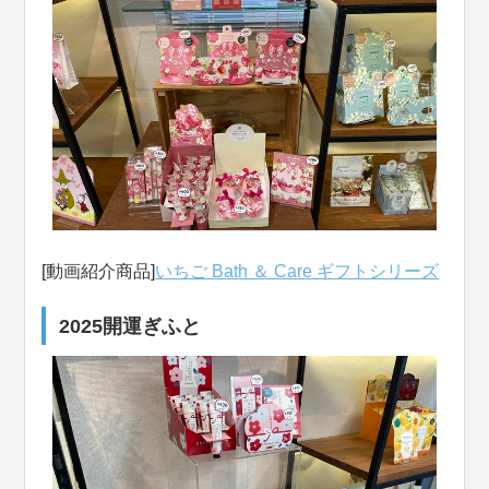
[動画紹介商品]
いちご Bath ＆ Care ギフトシリーズ
2025開運ぎふと