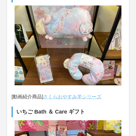
[動画紹介商品]
さくらおやすみ羊シリーズ
いちご Bath ＆ Care ギフト