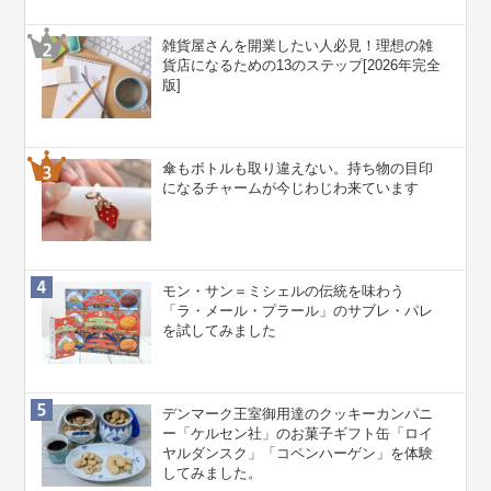
雑貨屋さんを開業したい人必見！理想の雑
貨店になるための13のステップ[2026年完全
版]
傘もボトルも取り違えない。持ち物の目印
になるチャームが今じわじわ来ています
モン・サン＝ミシェルの伝統を味わう
「ラ・メール・プラール」のサブレ・パレ
を試してみました
デンマーク王室御用達のクッキーカンパニ
ー「ケルセン社」のお菓子ギフト缶「ロイ
ヤルダンスク」「コペンハーゲン」を体験
してみました。