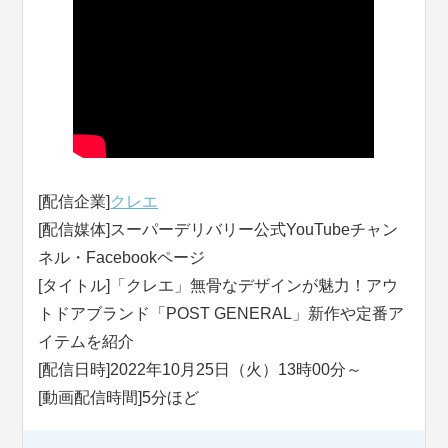
[配信企業]
クレエ
[配信媒体]スーパーデリバリー公式YouTubeチャン
ネル・Facebookページ
[タイトル]「クレエ」無骨なデザインが魅力！アウ
トドアブランド「POST GENERAL」新作や定番ア
イテムを紹介
[配信日時]2022年10月25日（火）13時00分～
[動画配信時間]5分ほど