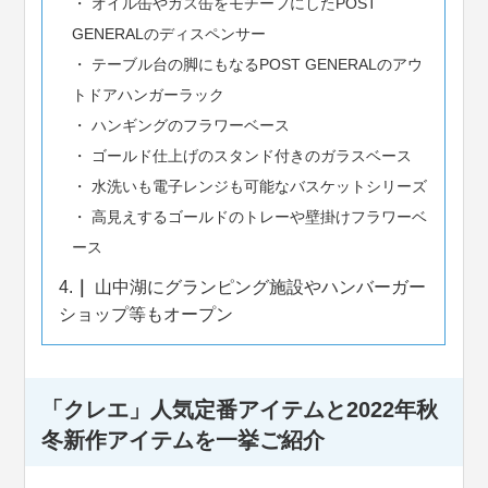
オイル缶やガス缶をモチーフにしたPOST
GENERALのディスペンサー
テーブル台の脚にもなるPOST GENERALのアウ
トドアハンガーラック
ハンギングのフラワーベース
ゴールド仕上げのスタンド付きのガラスベース
水洗いも電子レンジも可能なバスケットシリーズ
高見えするゴールドのトレーや壁掛けフラワーベ
ース
4.
山中湖にグランピング施設やハンバーガー
ショップ等もオープン
「クレエ」人気定番アイテムと2022年秋
冬新作アイテムを一挙ご紹介