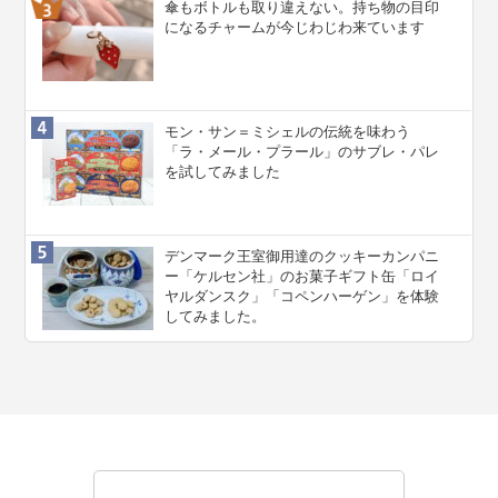
傘もボトルも取り違えない。持ち物の目印
になるチャームが今じわじわ来ています
モン・サン＝ミシェルの伝統を味わう
「ラ・メール・プラール」のサブレ・パレ
を試してみました
デンマーク王室御用達のクッキーカンパニ
ー「ケルセン社」のお菓子ギフト缶「ロイ
ヤルダンスク」「コペンハーゲン」を体験
してみました。