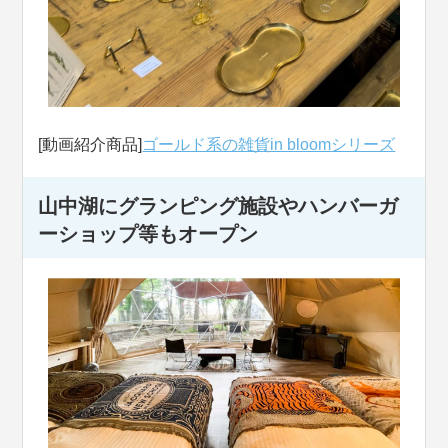
[動画紹介商品]
ゴールド系の雑貨in bloomシリーズ
山中湖にグランピング施設やハンバーガ
ーショップ等もオープン