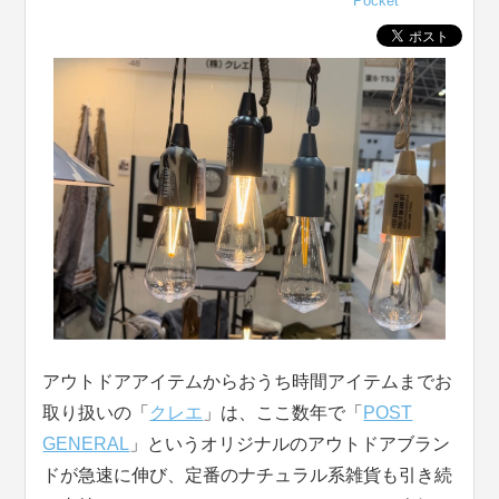
Pocket
アウトドアアイテムからおうち時間アイテムまでお
取り扱いの「
クレエ
」は、ここ数年で「
POST
GENERAL
」というオリジナルのアウトドアブラン
ドが急速に伸び、定番のナチュラル系雑貨も引き続