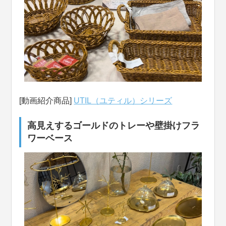
[動画紹介商品]
UTIL（ユティル）シリーズ
高見えするゴールドのトレーや壁掛けフラ
ワーベース