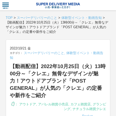
衣食住サー
TOP
>
スーパーデリバリーのこと
>
体験型イベント・動画告知
>
【動画配信】2022年10月25日（火）13時00分～「クレエ」無骨なデ
ザインが魅力！アウトドアブランド「POST GENERAL」が人気の
「クレエ」の定番や新作をご紹介
2022/10/21 金
スーパーデリバリーのこと
,
体験型イベント・動画告
カテゴリ：
知
【動画配信】2022年10月25日（火）13時
00分～「クレエ」無骨なデザインが魅
力！アウトドアブランド「POST
GENERAL」が人気の「クレエ」の定番
や新作をご紹介
：
アウトドア
,
アパレル雑貨小売店
,
カフェ雑貨店
,
グランピ
ング
,
ナチュラル雑貨クレエ