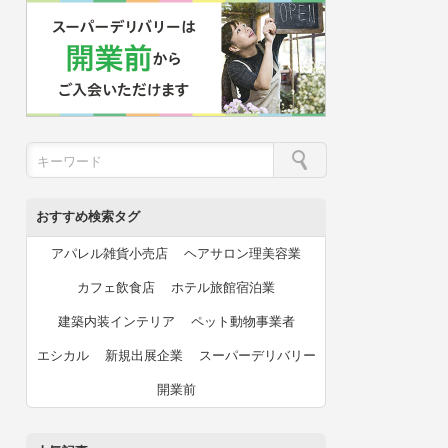
おすすめ検索タグ
アパレル雑貨小売店
ヘアサロン理美容業
カフェ飲食店
ホテル旅館宿泊業
建築内装インテリア
ペット動物事業者
エシカル
新規出展企業
スーパーデリバリー
開業前