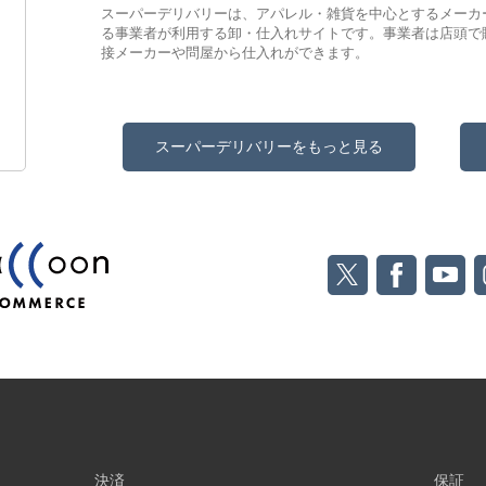
スーパーデリバリーは、アパレル・雑貨を中心とするメーカ
る事業者が利用する卸・仕入れサイトです。事業者は店頭で
接メーカーや問屋から仕入れができます。
スーパーデリバリーをもっと見る
決済
保証