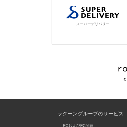
スーパーデリバリー
ラクーングループのサービス
ECおよびEC関連