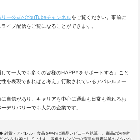
リー公式のYouTubeチャンネル
をご覧ください。事前に
にライブ配信をご覧になることができます。
して一人でも多くの皆様のHAPPYをサポートする」こと
女性を表現できればと考え」行動されているアパレルメー
力に自信があり、キャリアを中心に通勤も日常も着れるお
パーデリバリーでも人気の企業です。
◆ 雑貨・アパレル・食品を中心に商品レビューを執筆し、商品の潜在的
テンツをお届けしています。販促カレンダーの策定や新規開業のノウハウ