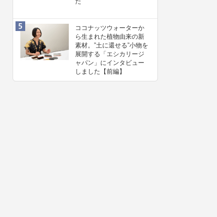
た
ココナッツウォーターか
ら生まれた植物由来の新
素材。”⼟に還せる”小物を
展開する「エシカリージ
ャパン」にインタビュー
しました【前編】