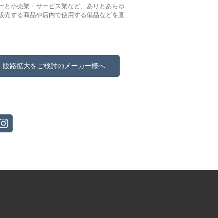
ーと小売業・サービス業など、ありとあらゆ
販売する商品や店内で使用する備品などを直
販路拡大をご検討のメーカー様へ