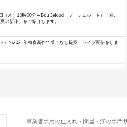
日（木）10時00分～Bou Jeloud（ブージュルード）「着こ
年夏の新作」をご紹介します。
ュルード）の2021年梅春新作で着こなし提案！ライブ配信をしま
事業者専用の仕入れ・問屋・卸の専門