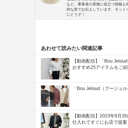
など、事業者の実務に役立つ情報も
的な形でお伝えしています。モット
にどうぞ！
あわせて読みたい関連記事
【動画配信】「Bou Jel
おすすめ25アイテムをご
「Bou Jeloud（ブージ
【動画配信】2023年9月26
仕入れてすぐにお店で提案