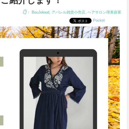
信でご紹介します！
：
BouJeloud
,
アパレル雑貨小売店
,
ヘアサロン理美容業
Pocket