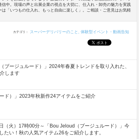
発信中。現場の声と出展企業の視点を大切に、仕入れ・卸売の魅力を実践
ーは「いつもの仕入れ、もっと自由に楽しく」。ご相談・ご意見はお気軽
スーパーデリバリーのこと
,
体験型イベント・動画告知
カテゴリ：
oud（ブージュルード）」2024年春夏トレンドを取り入れた、
紹介します
ュルード）」2023年秋新作24アイテムをご紹介
日（火）17時00分～「Bou Jeloud（ブージュルード）」今
したい！秋の人気アイテム26をご紹介します。