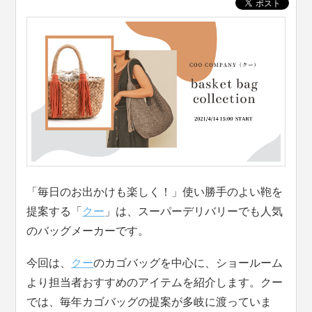
「毎日のお出かけも楽しく！」使い勝手のよい鞄を
提案する「
クー
」は、スーパーデリバリーでも人気
のバッグメーカーです。
今回は、
クー
のカゴバッグを中心に、ショールーム
より担当者おすすめのアイテムを紹介します。クー
では、毎年カゴバッグの提案が多岐に渡っていま