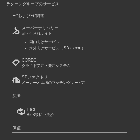
ラクーングループのサービス
ECおよびEC関連
スーパーデリバリー
卸・仕入れサイト
国内向けサービス
（SD export）
海外向けサービス
COREC
クラウド受注・発注システム
SDファクトリー
メーカーと工場のマッチングサービス
決済
Paid
BtoB後払い決済
保証