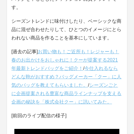
す。
シーズントレンドに味付けしたり、ベーシックな商
品に混ぜ合わせたりして、ひとつのイメージにとら
われない商品を作ることを基本にしています。
[過去の記事]
お買い物も！ご近所も！レジャーも！
春のお出かけをおしゃれに！クーが提案する2021
年最新トレンドバッグをご紹介！
/
今仕入れるなら
どんな鞄がおすすめ？バッグメーカー「クー」に人
気のバッグを教えてもらいました。
/
シーズンごと
に企画提案される豊富な商品ラインナップを支える
企画の秘訣を「株式会社クー」に訊いてみた。
[前回のライブ配信の様子]