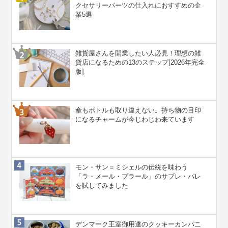
クセサリーパーツの仕入れにおすすめの企
業5選
雑貨屋さんを開業したい人必見！理想の雑
貨店になるための13のステップ[2026年完全
版]
傘もボトルも取り違えない。持ち物の目印
になるチャームが今じわじわ来ています
モン・サン＝ミシェルの伝統を味わう
「ラ・メール・プラール」のサブレ・パレ
を試してみました
デンマーク王室御用達のクッキーカンパニ