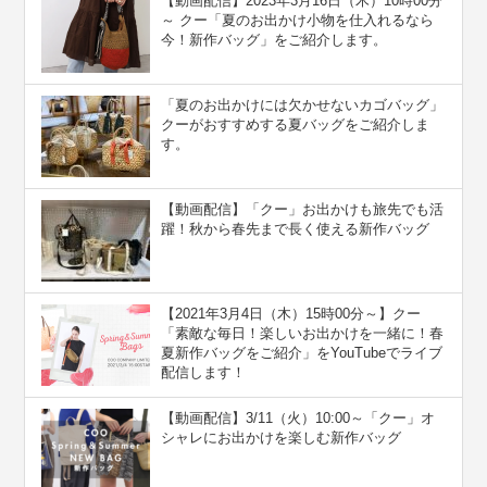
【動画配信】2023年3月16日（木）10時00分
～ クー「夏のお出かけ小物を仕入れるなら
今！新作バッグ」をご紹介します。
「夏のお出かけには欠かせないカゴバッグ」
クーがおすすめする夏バッグをご紹介しま
す。
【動画配信】「クー」お出かけも旅先でも活
躍！秋から春先まで長く使える新作バッグ
【2021年3月4日（木）15時00分～】クー
「素敵な毎日！楽しいお出かけを一緒に！春
夏新作バッグをご紹介」をYouTubeでライブ
配信します！
【動画配信】3/11（火）10:00～「クー」オ
シャレにお出かけを楽しむ新作バッグ