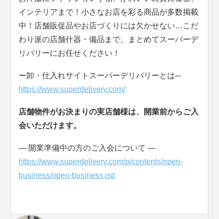
インテリアまで！小さなお店を彩る商品が多数掲載
中！店舗販促品やお店づくりには欠かせない…こだ
わり派の店舗什器・備品まで、まとめてスーパーデ
リバリーにお任せください！
ー卸・仕入れサイトスーパーデリバリーとは─
https://www.superdelivery.com/
店舗物件がお決まりの実店舗様は、開業前からご入
会いただけます。
― 開業準備中の方のご入会について ―
https://www.superdelivery.com/p/contents/open-
business/open-business.jsp