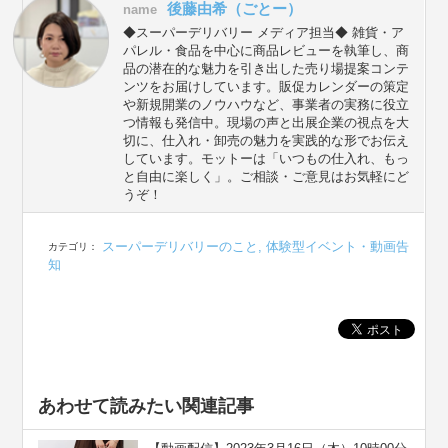
後藤由希（ごとー）
name
◆スーパーデリバリー メディア担当◆ 雑貨・ア
パレル・食品を中心に商品レビューを執筆し、商
品の潜在的な魅力を引き出した売り場提案コンテ
ンツをお届けしています。販促カレンダーの策定
や新規開業のノウハウなど、事業者の実務に役立
つ情報も発信中。現場の声と出展企業の視点を大
切に、仕入れ・卸売の魅力を実践的な形でお伝え
しています。モットーは「いつもの仕入れ、もっ
と自由に楽しく」。ご相談・ご意見はお気軽にど
うぞ！
スーパーデリバリーのこと
,
体験型イベント・動画告
カテゴリ：
知
あわせて読みたい関連記事