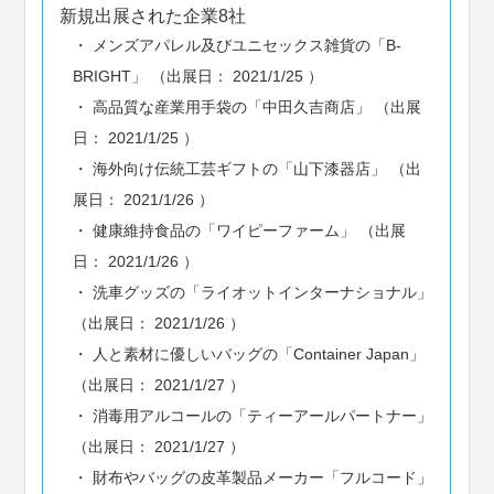
新規出展された企業8社
メンズアパレル及びユニセックス雑貨の「B-
BRIGHT」 （出展日： 2021/1/25 ）
高品質な産業用手袋の「中田久吉商店」 （出展
日： 2021/1/25 ）
海外向け伝統工芸ギフトの「山下漆器店」 （出
展日： 2021/1/26 ）
健康維持食品の「ワイピーファーム」 （出展
日： 2021/1/26 ）
洗車グッズの「ライオットインターナショナル」
（出展日： 2021/1/26 ）
人と素材に優しいバッグの「Container Japan」
（出展日： 2021/1/27 ）
消毒用アルコールの「ティーアールパートナー」
（出展日： 2021/1/27 ）
財布やバッグの皮革製品メーカー「フルコード」