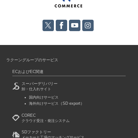
ラクーングループのサービス
ECおよびEC関連
スーパーデリバリー
卸・仕入れサイト
国内向けサービス
（SD export）
海外向けサービス
COREC
クラウド受注・発注システム
SDファクトリー
メーカーと工場のマッチングサービス