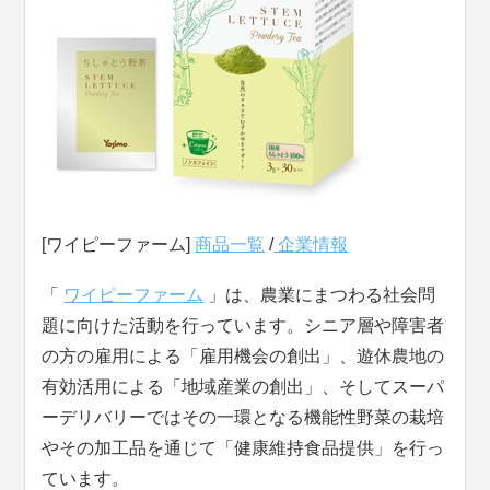
[ワイピーファーム]
商品一覧
/
企業情報
「
ワイピーファーム
」は、農業にまつわる社会問
題に向けた活動を行っています。シニア層や障害者
の方の雇用による「雇用機会の創出」、遊休農地の
有効活用による「地域産業の創出」、そしてスーパ
ーデリバリーではその一環となる機能性野菜の栽培
やその加工品を通じて「健康維持食品提供」を行っ
ています。