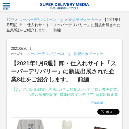
衣食住サー
TOP
>
スーパーデリバリーのこと
>
新規出展メーカー
>
【2021年1
月5週】卸・仕入れサイト「スーパーデリバリー」に新規出展された
企業8社をご紹介します。 前編
2021/2/20 土
スーパーデリバリーのこと
,
新規出展メーカー
カテゴリ：
【2021年1月5週】卸・仕入れサイト「ス
ーパーデリバリー」に新規出展された企
業8社をご紹介します。 前編
：
アパレル雑貨小売店
,
カフェ飲食店
,
ヘアサロン理美容業
,
ホテル旅館宿泊業
,
建築内装インテリア
,
新規出展企業
Pocket