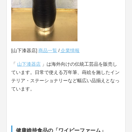
[山下漆器店]
商品一覧
/
企業情報
「
山下漆器店
」は海外向けの伝統工芸品を販売し
ています。日常で使える万年筆、蒔絵を施したイン
テリア・ステーショナリーなど幅広い品揃えとなっ
ています。
健康維持食品の「ワイピーファーム」