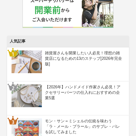
人気記事
雑貨屋さんを開業したい人必見！理想の雑
貨店になるための13のステップ[2026年完全
版]
【2026年】ハンドメイド作家さん必見！ア
クセサリーパーツの仕入れにおすすめの企
業5選
モン・サン＝ミシェルの伝統を味わう
「ラ・メール・プラール」のサブレ・パレ
を試してみました