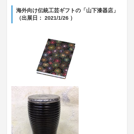
海外向け伝統工芸ギフトの「山下漆器店」
（出展日： 2021/1/26 ）