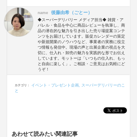
後藤由希（ごとー）
name
◆スーパーデリバリー メディア担当◆ 雑貨・ア
パレル・食品を中心に商品レビューを執筆し、商
品の潜在的な魅力を引き出した売り場提案コンテ
ンツをお届けしています。販促カレンダーの策定
や新規開業のノウハウなど、事業者の実務に役立
つ情報も発信中。現場の声と出展企業の視点を大
切に、仕入れ・卸売の魅力を実践的な形でお伝え
しています。モットーは「いつもの仕入れ、もっ
と自由に楽しく」。ご相談・ご意見はお気軽にど
うぞ！
イベント・プレゼント企画
,
スーパーデリバリーのこ
カテゴリ：
と
あわせて読みたい関連記事