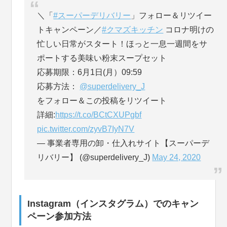
＼「
#スーパーデリバリー
」フォロー＆リツイー
トキャンペーン／
#クマズキッチン
コロナ明けの
忙しい日常がスタート！ほっと一息一週間をサ
ポートする美味い粉末スープセット
応募期限：6月1日(月）09:59
応募方法：
@superdelivery_J
をフォロー＆この投稿をリツイート
詳細:
https://t.co/BCtCXUPgbf
pic.twitter.com/zyvB7IyN7V
— 事業者専用の卸・仕入れサイト【スーパーデ
リバリー】 (@superdelivery_J)
May 24, 2020
Instagram（インスタグラム）でのキャン
ペーン参加方法