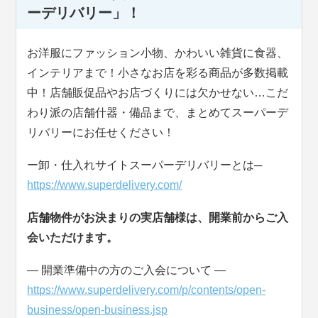
ーデリバリー」！
お洋服にファッション小物、かわいい雑貨に食器、
インテリアまで！小さなお店を彩る商品が多数掲載
中！店舗販促品やお店づくりには欠かせない…こだ
わり派の店舗什器・備品まで、まとめてスーパーデ
リバリーにお任せください！
ー卸・仕入れサイトスーパーデリバリーとは─
https://www.superdelivery.com/
店舗物件がお決まりの実店舗様は、開業前からご入
会いただけます。
― 開業準備中の方のご入会について ―
https://www.superdelivery.com/p/contents/open-
business/open-business.jsp