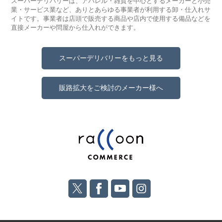
スーパーデリバリーは、アパレル・雑貨を中心とするメーカーと小売
業・サービス業など、ありとあらゆる事業者が利用する卸・仕入れサ
イトです。事業者は店頭で販売する商品や店内で使用する備品などを
直接メーカーや問屋から仕入れができます。
スーパーデリバリーをもっと見る
販路拡大をご検討のメーカー様へ