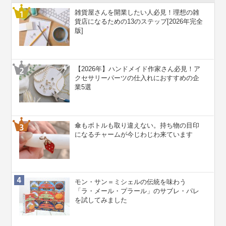
雑貨屋さんを開業したい人必見！理想の雑
貨店になるための13のステップ[2026年完全
版]
【2026年】ハンドメイド作家さん必見！ア
クセサリーパーツの仕入れにおすすめの企
業5選
傘もボトルも取り違えない。持ち物の目印
になるチャームが今じわじわ来ています
モン・サン＝ミシェルの伝統を味わう
「ラ・メール・プラール」のサブレ・パレ
を試してみました