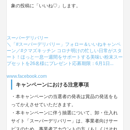
象の投稿に「いいね♡」します。
スーパーデリバリー
＼「#スーパーデリバリー」フォロー＆いいねキャンペ
ーン／#クマズキッチン コロナ明けの忙しい日常がスタ
ート！ほっと一息一週間をサポートする美味い粉末スー
プセットを26名様にプレゼント応募期限：6月1日...
www.facebook.com
キャンペーンにおける注意事項
・本キャンペーンの当選者の発表は賞品の発送をも
ってかえさせていただきます。
・本キャンペーンに伴う抽選について、卸・仕入れ
サイト「スーパーデリバリー」は、事業者向けサー
ビスのため、事業者アカウントの方（もしくはそれ