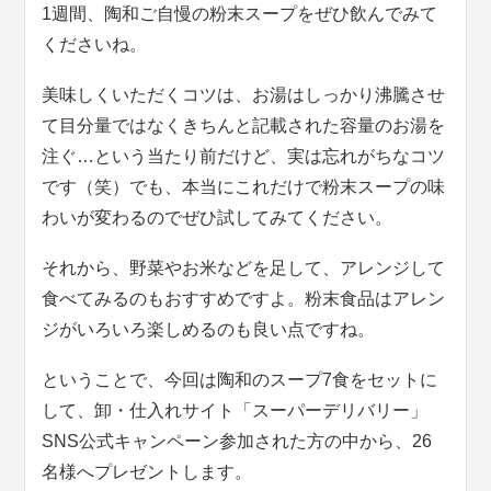
1週間、陶和ご自慢の粉末スープをぜひ飲んでみて
くださいね。
美味しくいただくコツは、お湯はしっかり沸騰させ
て目分量ではなくきちんと記載された容量のお湯を
注ぐ…という当たり前だけど、実は忘れがちなコツ
です（笑）でも、本当にこれだけで粉末スープの味
わいが変わるのでぜひ試してみてください。
それから、野菜やお米などを足して、アレンジして
食べてみるのもおすすめですよ。粉末食品はアレン
ジがいろいろ楽しめるのも良い点ですね。
ということで、今回は陶和のスープ7食をセットに
して、卸・仕入れサイト「スーパーデリバリー」
SNS公式キャンペーン参加された方の中から、26
名様へプレゼントします。