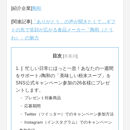
[紹介企業]
陶和
[関連記事]
「ありがとう」の声が聞きたくて…ギフ
トの先で笑顔が広がる食品メーカー「陶和（とう
わ）」の魅力
目次
[
非表示
]
1.
忙しい日常にほっと一息！あなたの一週間
をサポート♪陶和の「美味しい粉末スープ」を
SNS公式キャンペーン参加の26名様にプレゼ
ントします。
プレゼント対象商品
応募期間
Twitter（ツイッター）でのキャンペーン参加方法
Instagram（インスタグラム）でのキャンペーン