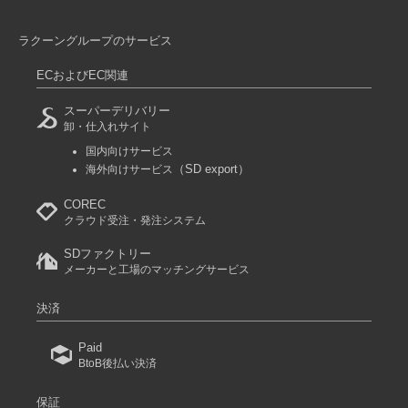
ラクーングループのサービス
ECおよびEC関連
スーパーデリバリー
卸・仕入れサイト
国内向けサービス
（SD export）
海外向けサービス
COREC
クラウド受注・発注システム
SDファクトリー
メーカーと工場のマッチングサービス
決済
Paid
BtoB後払い決済
保証