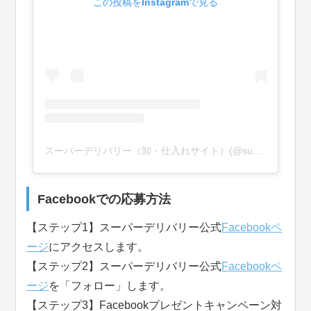
この投稿をInstagramで見る
スーパーデリバリー（卸・仕入れサイト）(@superdelivery_media)がシェアした投稿
Facebookでの応募方法
【ステップ1】スーパーデリバリー公式
Facebookペ
ージ
にアクセスします。
【ステップ2】スーパーデリバリー公式
Facebookペ
ージ
を「フォロー」します。
【ステップ3】Facebookプレゼントキャンペーン対