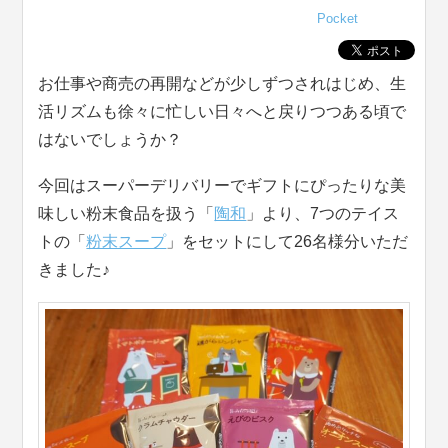
Pocket
お仕事や商売の再開などが少しずつされはじめ、生
活リズムも徐々に忙しい日々へと戻りつつある頃で
はないでしょうか？
今回はスーパーデリバリーでギフトにぴったりな美
味しい粉末食品を扱う「
陶和
」より、7つのテイス
トの「
粉末スープ
」をセットにして26名様分いただ
きました♪