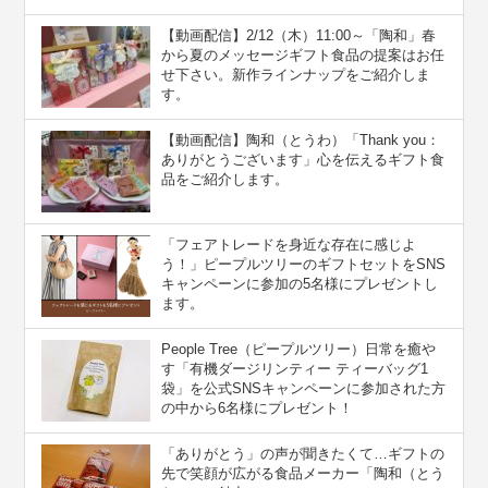
【動画配信】2/12（木）11:00～「陶和」春
から夏のメッセージギフト食品の提案はお任
せ下さい。新作ラインナップをご紹介しま
す。
【動画配信】陶和（とうわ）「Thank you：
ありがとうございます」心を伝えるギフト食
品をご紹介します。
「フェアトレードを身近な存在に感じよ
う！」ピープルツリーのギフトセットをSNS
キャンペーンに参加の5名様にプレゼントし
ます。
People Tree（ピープルツリー）日常を癒や
す「有機ダージリンティー ティーバッグ1
袋」を公式SNSキャンペーンに参加された方
の中から6名様にプレゼント！
「ありがとう」の声が聞きたくて…ギフトの
先で笑顔が広がる食品メーカー「陶和（とう