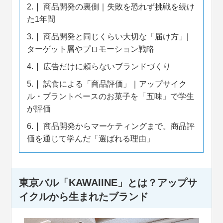
2.
商品開発の裏側｜失敗を恐れず挑戦を続け
た1年間
3.
商品開発と同じくらい大切な「届け方」|
ターゲット層やプロモーション戦略
4.
広告だけに頼らないブランドづくり
5.
試食による「商品評価」｜アップサイク
ル・プラントベースのお菓子を「五味」で学生
が評価
6.
商品開発からマーケティングまで。商品評
価を通じて学んだ「選ばれる理由」
東京バル「KAWAIINE」とは？アップサ
イクルから生まれたブランド