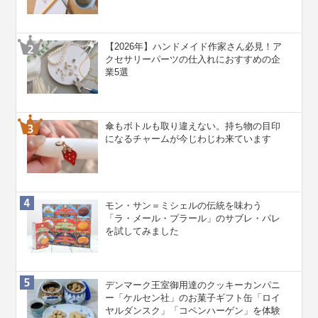
【2026年】ハンドメイド作家さん必見！ア
クセサリーパーツの仕入れにおすすめの企
業5選
傘もボトルも取り違えない。持ち物の目印
になるチャームが今じわじわ来ています
モン・サン＝ミシェルの伝統を味わう
「ラ・メール・プラール」のサブレ・パレ
を試してみました
デンマーク王室御用達のクッキーカンパニ
ー「ケルセン社」のお菓子ギフト缶「ロイ
ヤルダンスク」「コペンハーゲン」を体験