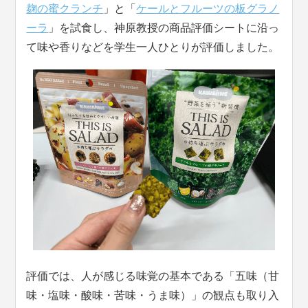
麹の蜜クランチ
」と「
ケールとフルーツの板グラノ
ーラ
」を試食し、神原教授の商品評価シートに沿っ
て味や香りなどを学生一人ひとりが評価しました。
評価では、人が感じる味覚の基本である「五味（甘
味・塩味・酸味・苦味・うま味）」の観点も取り入