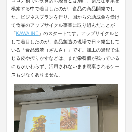
コロナ禍での飲食店の経営とは別に、新たな事業を
模索する中で着目したのが、食品の商品開発でし
た。ビジネスプランを作り、国からの助成金を受け
て食品のアップサイクル事業に取り組んだことが
「
KAWAIINE
」のスタートです。アップサイクルと
して着目したのが、食品製造の現場で日々発生して
いる「食品残渣（ざんさ）」です。加工の過程で生
じる皮や搾りかすなどは、まだ栄養価が残っている
にもかかわらず、活用されないまま廃棄されるケー
スも少なくありません。