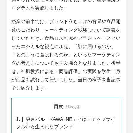
ログラムを実施しました。
授業の前半では、ブランド立ち上げの背景や商品開
発のこだわり、マーケティング戦略について講義を
していただき、食品ロス削減やプラントベースとい
ったエシカルな視点に加え、「誰に届けるのか」
「どのように選ばれるのか」といったマーケティン
グの考え方についても学ぶ機会となりました。後半
は、神原教授による「商品評価」の実践を学生自身
が商品を試食して行いました。当日の様子を当記事
でご紹介します。
目次
[
非表示
]
1.
東京バル「KAWAIINE」とは？アップサイ
クルから生まれたブランド