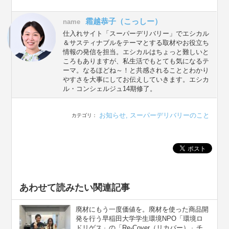
霜越恭子（こっしー）
name
仕入れサイト「スーパーデリバリー」でエシカル
＆サスティナブルをテーマとする取材やお役立ち
情報の発信を担当。エシカルはちょっと難しいと
ころもありますが、私生活でもとても気になるテ
ーマ。なるほどね～！と共感されることとわかり
やすさを大事にしてお伝えしていきます。エシカ
ル・コンシェルジュ14期修了。
お知らせ
,
スーパーデリバリーのこと
カテゴリ：
あわせて読みたい関連記事
廃材にもう一度価値を。廃材を使った商品開
発を行う早稲田大学学生環境NPO「環境ロ
ドリゲス」の「Re-Cover（リカバー）」チ