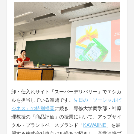
卸・仕入れサイト「スーパーデリバリー」でエシカ
ルを担当している霜越です。
先日の「ソーシャルビ
ジネス」の特別授業
に続き、専修大学商学部・神原
理教授の「商品評価」の授業において、アップサイ
クル・プラントベースブランド「
KAWAIINE
」を展
開する株式会社東京バル様をお招きし、産学連携プ