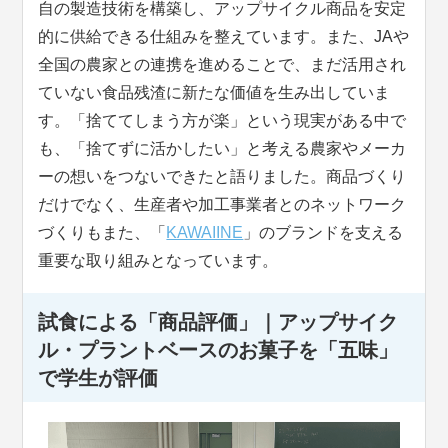
自の製造技術を構築し、アップサイクル商品を安定
的に供給できる仕組みを整えています。また、JAや
全国の農家との連携を進めることで、まだ活用され
ていない食品残渣に新たな価値を生み出していま
す。「捨ててしまう方が楽」という現実がある中で
も、「捨てずに活かしたい」と考える農家やメーカ
ーの想いをつないできたと語りました。商品づくり
だけでなく、生産者や加工事業者とのネットワーク
づくりもまた、「
KAWAIINE
」のブランドを支える
重要な取り組みとなっています。
試食による「商品評価」｜アップサイク
ル・プラントベースのお菓子を「五味」
で学生が評価