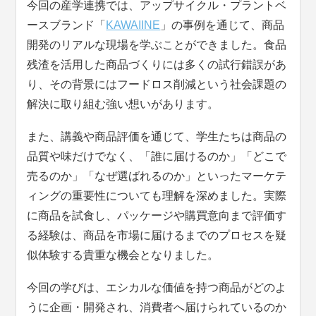
今回の産学連携では、アップサイクル・プラントベ
ースブランド「
KAWAIINE
」の事例を通じて、商品
開発のリアルな現場を学ぶことができました。食品
残渣を活用した商品づくりには多くの試行錯誤があ
り、その背景にはフードロス削減という社会課題の
解決に取り組む強い想いがあります。
また、講義や商品評価を通じて、学生たちは商品の
品質や味だけでなく、「誰に届けるのか」「どこで
売るのか」「なぜ選ばれるのか」といったマーケテ
ィングの重要性についても理解を深めました。実際
に商品を試食し、パッケージや購買意向まで評価す
る経験は、商品を市場に届けるまでのプロセスを疑
似体験する貴重な機会となりました。
今回の学びは、エシカルな価値を持つ商品がどのよ
うに企画・開発され、消費者へ届けられているのか