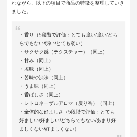
れながら、以下の項目で商品の特徴を整理していき
ました。
・香り（5段階で評価：とても強い/強い/どち
らでもない/弱い/とても弱い）
・サクサク感（テクスチャー）（同上）
・甘み（同上）
・塩味（同上）
・苦味や渋味（同上）
・うま味（同上）
・香ばしさ（同上）
・レトロネーザルアロマ（戻り香）（同上）
・全体的な好ましさ（5段階で評価：とても
好ましい/好ましい/どちらでもない/あまり好
ましくない/好ましくない）