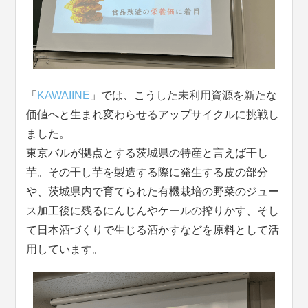
「
KAWAIINE
」では、こうした未利用資源を新たな
価値へと生まれ変わらせるアップサイクルに挑戦し
ました。
東京バルが拠点とする茨城県の特産と言えば干し
芋。その干し芋を製造する際に発生する皮の部分
や、茨城県内で育てられた有機栽培の野菜のジュー
ス加工後に残るにんじんやケールの搾りかす、そし
て日本酒づくりで生じる酒かすなどを原料として活
用しています。